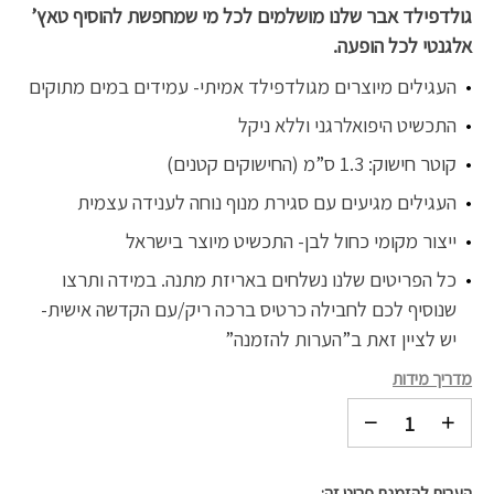
גולדפילד אבר שלנו מושלמים לכל מי שמחפשת להוסיף טאץ’
אלגנטי לכל הופעה.
העגילים מיוצרים מגולדפילד אמיתי- עמידים במים מתוקים
התכשיט היפואלרגני וללא ניקל
קוטר חישוק: 1.3 ס”מ (החישוקים קטנים)
העגילים מגיעים עם סגירת מנוף נוחה לענידה עצמית
ייצור מקומי כחול לבן- התכשיט מיוצר בישראל
כל הפריטים שלנו נשלחים באריזת מתנה. במידה ותרצו
שנוסיף לכם לחבילה כרטיס ברכה ריק/עם הקדשה אישית-
יש לציין זאת ב”הערות להזמנה”
מדריך מידות
הערות להזמנת פריט זה: