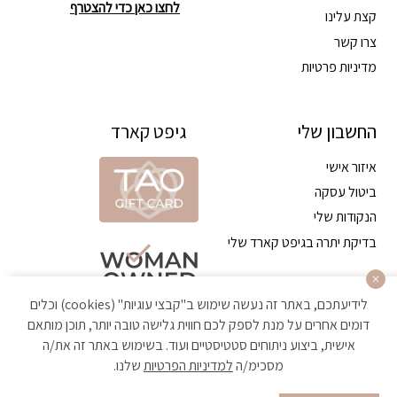
לחצו כאן כדי להצטרף
קצת עלינו
צרו קשר
מדיניות פרטיות
החשבון שלי
גיפט קארד
איזור אישי
ביטול עסקה
הנקודות שלי
בדיקת יתרה בגיפט קארד שלי
לידיעתכם, באתר זה נעשה שימוש ב"קבצי עוגיות" (cookies) וכלים
דומים אחרים על מנת לספק לכם חווית גלישה טובה יותר, תוכן מותאם
אישית, ביצוע ניתוחים סטטיסטיים ועוד. בשימוש באתר זה את/ה
מסכימ/ה
למדיניות הפרטיות
שלנו.
הקניה באתר מאובטחת ועומדת בתקן האבטחה הגבוה ביותר