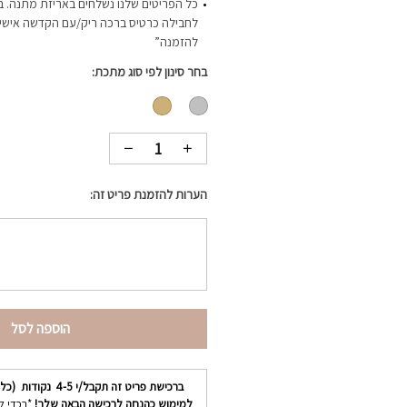
כל הפריטים שלנו נשלחים באריזת מתנה. ב
לחבילה כרטיס ברכה ריק/עם הקדשה אישית-
להזמנה”
בחר סינון לפי סוג מתכת
הערות להזמנת פריט זה:
הוספה לסל
ברכישת פריט זה תקבל/י
4-5
נקודות (כל 
למימוש כהנחה לרכישה הבאה שלך!
*בכדי ל