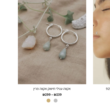
אקווה-עגילי חישוק אקווה מרין
₪
299
–
₪
239