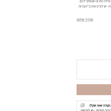
מידה ותרצו שנוסיף לכם
 יש לציין זאת ב”הערות
מדריך מידות
נקודה שווה שקל)
צבור נקודות - יש להרשם