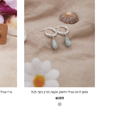
אושן דרופ-עגילי חישוק אקווה מרין כסף 925
גריי-עגילי
₪
269