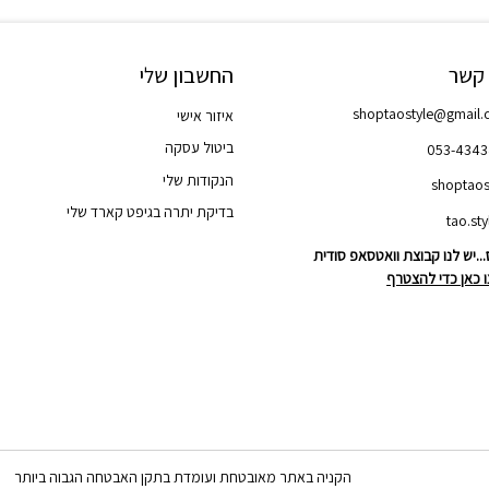
 קשר
החשבון שלי
shoptaostyle@gmail
איזור אישי
ביטול עסקה
053-434
הנקודות שלי
shoptaos
בדיקת יתרה בגיפט קארד שלי
..יש לנו קבוצת וואטסאפ סודית
 כאן כדי להצטרף
הקניה באתר מאובטחת ועומדת בתקן האבטחה הגבוה ביותר