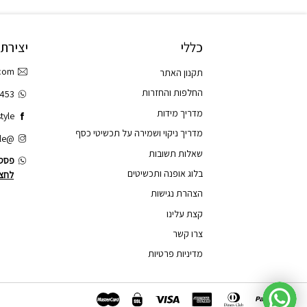
כללי
יצירת
.com
תקנון האתר
החלפות והחזרות
3453
מדריך מידות
tyle
מדריך ניקוי ושמירה על תכשיטי כסף
@tao.style
שאלות תשובות
פסס.
בלוג אופנה ותכשיטים
לחצו
הצהרת נגישות
קצת עלינו
צרו קשר
מדיניות פרטיות