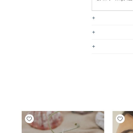
Add wishlist
Add wishlist