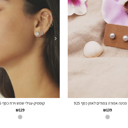
 פנינה אפורה צמודים לאוזן כסף 925
קוסמיק-עגילי שמש וירח כסף 925
₪
129
₪
139