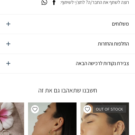
רוצה לשתף את החבר/ה? לחצ/י לשיתוף:
משלוחים
החלפות והחזרות
צבירת נקודות לרכישה הבאה
חשבנו שתאהבו גם את זה
Add wishlist
Add wishlist
OUT OF STOCK