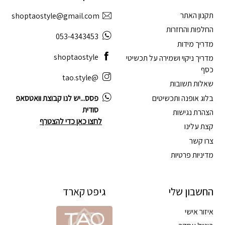
תקנון האתר
shoptaostyle@gmail.com
החלפות והחזרות
053-4343453
מדריך מידות
shoptaostyle
מדריך ניקוי ושמירה על תכשיטי
כסף
@tao.style
שאלות תשובות
בלוג אופנה ותכשיטים
פסס...יש לנו קבוצת וואטסאפ
סודית
הצהרת נגישות
לחצו כאן כדי להצטרף
קצת עלינו
צרו קשר
מדיניות פרטיות
החשבון שלי
גיפט קארד
איזור אישי