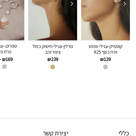
ספרינג-עג
קוסמיק-עגילי שמש
מרלין-עגילי חישוק כפול
פרח פל
וירח כסף 925
ציפוי זהב
–
₪
169
₪
239
₪
129
כללי
יצירת קשר