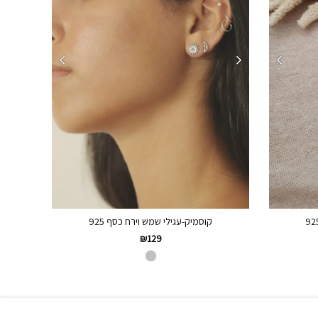
קוסמיק-עגילי שמש וירח כסף 925
₪
129