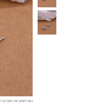
רוצה לשתף את החבר/ה? לח