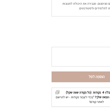
מגימגום. מגבירה את היכולת לתגובות
ת לתלמידים ולסטודנטים.
הוספה לסל
בל/י
4
נקודות (כל נקודה שווה שקל)
 הבאה שלך!
*בכדי לצבור נקודות - יש להרשם
לאתר קודם!