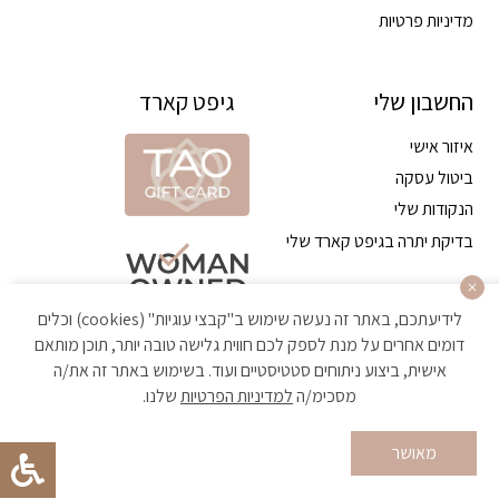
מדיניות פרטיות
החשבון שלי
גיפט קארד
איזור אישי
ביטול עסקה
הנקודות שלי
בדיקת יתרה בגיפט קארד שלי
לידיעתכם, באתר זה נעשה שימוש ב"קבצי עוגיות" (cookies) וכלים
דומים אחרים על מנת לספק לכם חווית גלישה טובה יותר, תוכן מותאם
אישית, ביצוע ניתוחים סטטיסטיים ועוד. בשימוש באתר זה את/ה
מסכימ/ה
למדיניות הפרטיות
שלנו.
הקניה באתר מאובטחת ועומדת בתקן האבטחה הגבוה ביותר
מאושר
Developed by Matat Technologies ltd