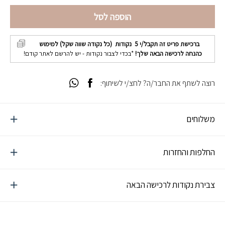
הוספה לסל
ברכישת פריט זה תקבל/י
5
נקודות (כל נקודה שווה שקל) למימוש
כהנחה לרכישה הבאה שלך!
*בכדי לצבור נקודות - יש להרשם לאתר קודם!
רוצה לשתף את החבר/ה? לחצ/י לשיתוף:
משלוחים
החלפות והחזרות
צבירת נקודות לרכישה הבאה