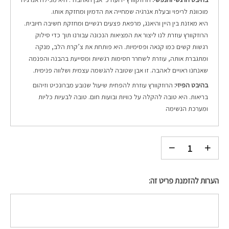
מוכוונת לריפוי ובעלת אנרגיה שמחייה את הדמיון ומחזקת אותו.
היא מאזנת בין היין והיאנג, מרפאת פצעים רגשיים ומחזקת חשיבה חיובית.
הרוזקוורץ עוזרת לנו ליצור את המציאות הנכונה עבורנו תוך כדי סילוק
רגשות קשים כמו קנאה ופסימיות.
היא פותחת את צ’קרת הלב, מנקה
ומתגברת אותה, עוזרת לשחרר חסימות רגשיות ומסייעת בהבנה והפנמה
שאנחנו ראויים לאהבה.
זו אבן שטובה להגשמה עצמית ושלווה פנימית.
בהיבט הפיזי:
הרוזקוורץ עוזרת להפחית שיעול שנובע מברונכיט וזיהום
בריאות. היא טובה להקלה על כוויות ובועות חום.
טובה לבעיות כליות
ומערכת הנשימה
הערות להזמנת פריט זה: