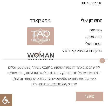
מדיניות פרטיות
החשבון שלי
גיפט קארד
איזור אישי
ביטול עסקה
הנקודות שלי
בדיקת יתרה בגיפט קארד שלי
לידיעתכם, באתר זה נעשה שימוש ב"קבצי עוגיות" (cookies) וכלים
דומים אחרים על מנת לספק לכם חווית גלישה טובה יותר, תוכן מותאם
אישית, ביצוע ניתוחים סטטיסטיים ועוד. בשימוש באתר זה את/ה
מסכימ/ה
למדיניות הפרטיות
שלנו.
הקניה באתר מאובטחת ועומדת בתקן האבטחה הגבוה ביותר
מאושר
Developed by Matat Technologies ltd