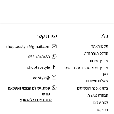
כללי
יצירת קשר
תקנון האתר
shoptaostyle@gmail.com
החלפות והחזרות
053-4343453
מדריך מידות
shoptaostyle
מדריך ניקוי ושמירה על תכשיטי
כסף
@tao.style
שאלות תשובות
בלוג אופנה ותכשיטים
פסס...יש לנו קבוצת וואטסאפ
סודית
הצהרת נגישות
לחצו כאן כדי להצטרף
קצת עלינו
צרו קשר