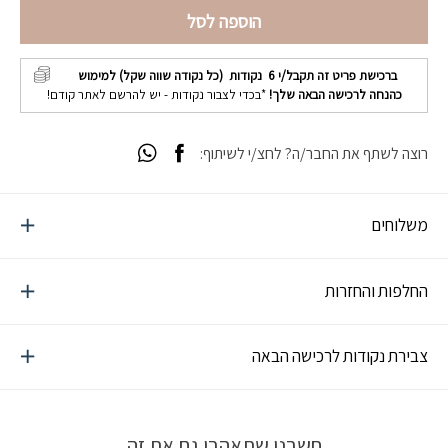
הוספה לסל
ברכישת פריט זה תקבל/י
6
נקודות (כל נקודה שווה שקל) למימוש
כהנחה לרכישה הבאה שלך!
*בכדי לצבור נקודות - יש להרשם לאתר קודם!
רוצה לשתף את החבר/ה? לחצ/י לשיתוף:
משלוחים
החלפות והחזרות
צבירת נקודות לרכישה הבאה
חשבנו שתאהבו גם את זה