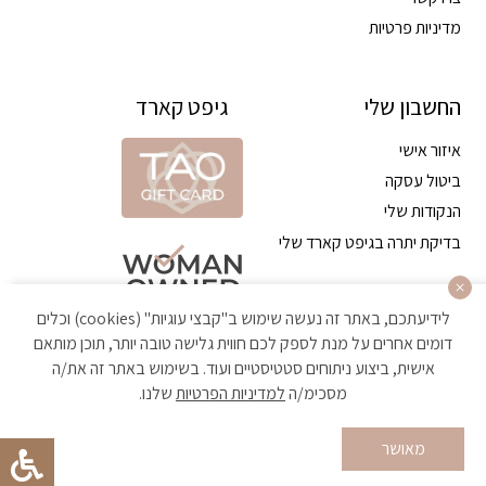
מדיניות פרטיות
החשבון שלי
גיפט קארד
איזור אישי
ביטול עסקה
הנקודות שלי
בדיקת יתרה בגיפט קארד שלי
לידיעתכם, באתר זה נעשה שימוש ב"קבצי עוגיות" (cookies) וכלים
דומים אחרים על מנת לספק לכם חווית גלישה טובה יותר, תוכן מותאם
אישית, ביצוע ניתוחים סטטיסטיים ועוד. בשימוש באתר זה את/ה
מסכימ/ה
למדיניות הפרטיות
שלנו.
הקניה באתר מאובטחת ועומדת בתקן האבטחה הגבוה ביותר
מאושר
Developed by Matat Technologies ltd