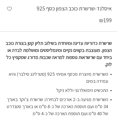
shlist
איסלנד-שרשרת כוכב הצפון כסף 925
₪
199
שרשרת כדוריות עדינה ומיוחדת בשילוב תליון קטן בצורת כוכב
הצפון. מעוצבת בקווים נקיים ומינמליסטים ומושלמת לבדה או
ביחד עם שרשראות נוספות למראה שכבות מדורג שמקפיץ כל
לוק.
השרשרת מיוצרת מכסף אמיתי 925 (סטרלינג סילבר) והיא
עמידה במים
התכשיט היפואלרגני וללא ניקל
השרשרת מגיעה ב-2 אורכים לבחירה: שרשרת צ’וקר באורך
34 ס”מ ועם תוספת הארכה של כ-8 ס”מ או באורך סטנדרט
של 40 ס”מ ועם תוספת הארכה של כ-4 ס”מ