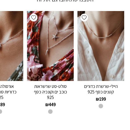
Add wishlist
Add wishlist
היילי-שרשרת כדורים
סולט-סט שרשראות
אורסולה
קטנים כסף 925
כוכב ים וקונכיה כסף
כדוריות סו
25
925
₪
199
189
₪
449