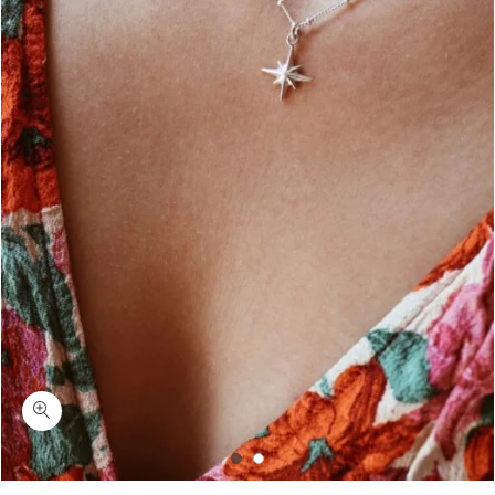
כמות איסלנד-שרשרת כוכב הצפון כסף 925