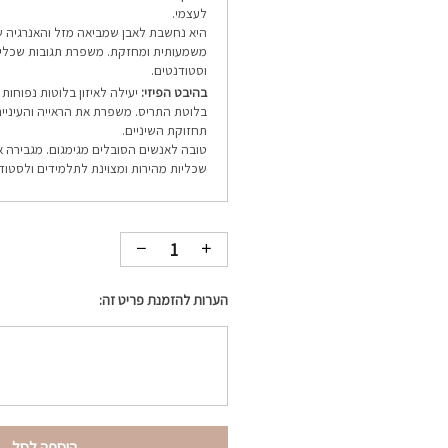
לעצמי.
היא נחשבת לאבן שמביאה מזל והאנרגיה 
משמעותית ומחזקת. משפרת תגובות שכליו
וסטודנטים.
בהיבט הפיזי:
יעילה לאיזון בלוטות נפוחות 
בלוטת התריס. משפרת את הראייה והעיניי
תחזוקת השיניים.
טובה לאנשים הסובלים מגימגום. מגבירה א
שכליות מהירות ומצוינת לתלמידים ולסטוד
הערות להזמנת פריט זה:
הוספה לסל