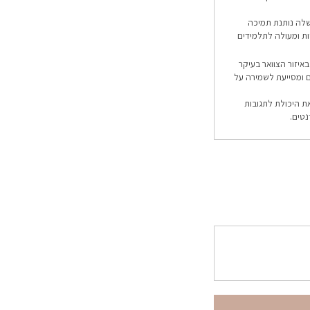
שלה נותנת תמיכה
ת ומעולה לתלמידים
באיזור הצוואר בעיקר
ם ומסייעת לשמירה על
ת היכולת לתגובות
נטים.