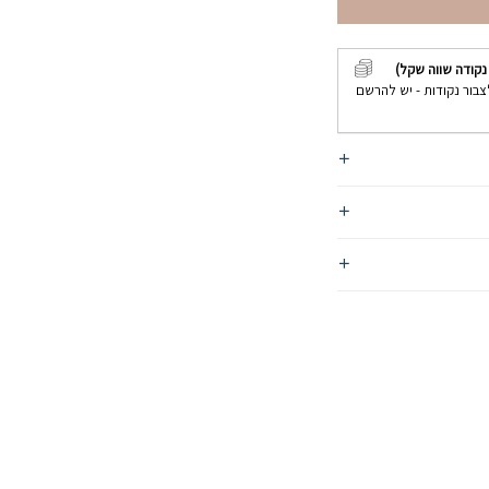
נקודה שווה שקל)
צבור נקודות - יש להרשם