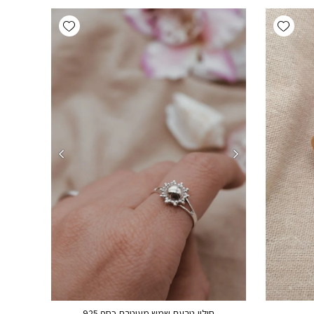
Add wishlist
Add wishlist
סוליי-טבעת שמש מעוטרת כסף 925