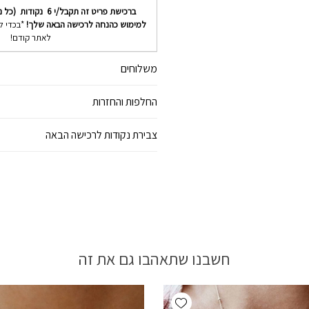
ברכישת פריט זה תקבל/י
6
נקודות (כל נ
למימוש כהנחה לרכישה הבאה שלך!
*בכדי ל
לאתר קודם!
משלוחים
החלפות והחזרות
צבירת נקודות לרכישה הבאה
חשבנו שתאהבו גם את זה
Add wishlist