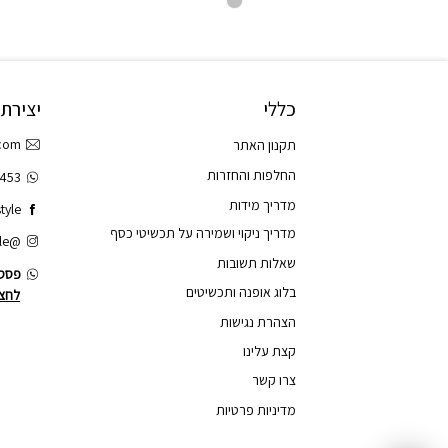
כללי
יצירת
.com
תקנון האתר
החלפות והחזרות
3453
מדריך מידות
tyle
מדריך ניקוי ושמירה על תכשיטי כסף
@tao.style
שאלות תשובות
פסס.
בלוג אופנה ותכשיטים
לחצו
הצהרת נגישות
קצת עלינו
צרו קשר
מדיניות פרטיות