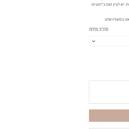
 יש לציין זאת ב”הערות
ה בסטודיו שלנו
מדריך מידות