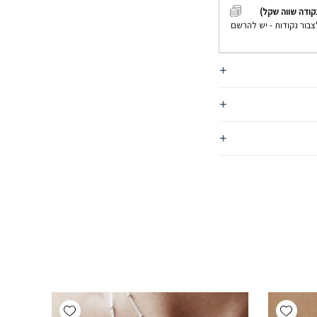
קודה שווה שקל)
צבור נקודות - יש להרשם
Add wishlist
Add wishlist