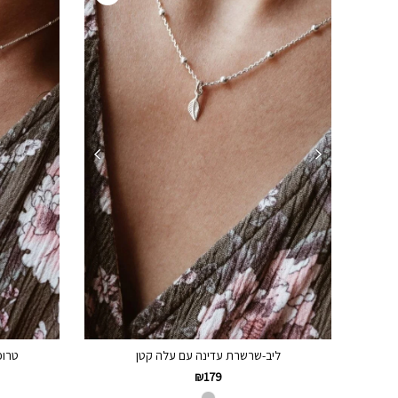
ליב-שרשרת עדינה עם עלה קטן
טרופ
₪
179