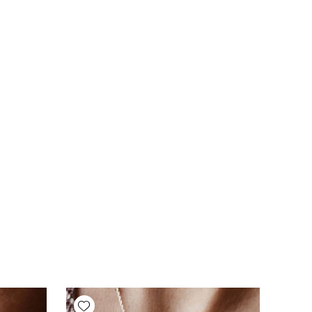
Add wishlist