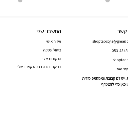
 קשר
החשבון שלי
shoptaostyle@gmail
איזור אישי
ביטול עסקה
053-434
הנקודות שלי
shoptaos
בדיקת יתרה בגיפט קארד שלי
..יש לנו קבוצת וואטסאפ סודית
 כאן כדי להצטרף