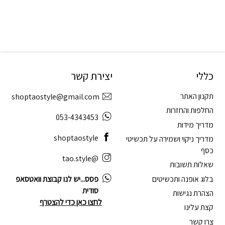
כללי
יצירת קשר
תקנון האתר
shoptaostyle@gmail.com
החלפות והחזרות
053-4343453
מדריך מידות
shoptaostyle
מדריך ניקוי ושמירה על תכשיטי
כסף
@tao.style
שאלות תשובות
בלוג אופנה ותכשיטים
פסס...יש לנו קבוצת וואטסאפ
סודית
הצהרת נגישות
לחצו כאן כדי להצטרף
קצת עלינו
צרו קשר