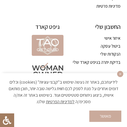
מדיניות פרטיות
החשבון שלי
גיפט קארד
איזור אישי
ביטול עסקה
הנקודות שלי
בדיקת יתרה בגיפט קארד שלי
לידיעתכם, באתר זה נעשה שימוש ב"קבצי עוגיות" (cookies) וכלים
דומים אחרים על מנת לספק לכם חווית גלישה טובה יותר, תוכן מותאם
אישית, ביצוע ניתוחים סטטיסטיים ועוד. בשימוש באתר זה את/ה
מסכימ/ה
למדיניות הפרטיות
שלנו.
הקניה באתר מאובטחת ועומדת בתקן האבטחה הגבוה ביותר
מאושר
Developed by Matat Technologies ltd