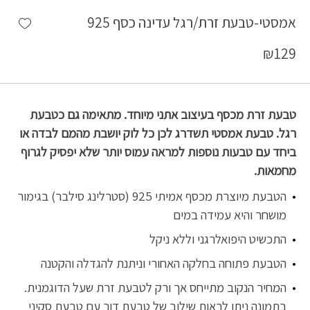
shlist
אמסטי-טבעת זרת/רגל עדינה כסף 925
₪
129
טבעת זרת מכסף בעיצוב אתני מיוחד. מתאימה גם כטבעת
רגל. טבעת אמסטי תשדרג לכן כל לוק יושבת מהמם לבדה או
ביחד עם טבעות נוספות למראה עמוס יותר שלא יפסיק לגרוף
מחמאות.
הטבעת מיוצרת מכסף אמיתי 925 (סטרלינג סילבר) בגימור
מושחר והיא עמידה במים
התכשיט היפואלרגני וללא ניקל
הטבעת פתוחה בחלקה האחורי וניתנת להגדלה והקטנה
המחיר הנקוב מתייחס אך ורק לטבעת זרת שעל הדוגמנית.
בתמונה ניתן לראות שילוב של טבעת דור עם טבעת סקיני