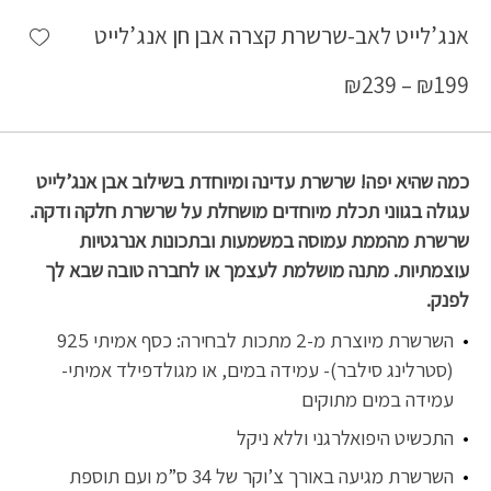
shlist
אנג’לייט לאב-שרשרת קצרה אבן חן אנג’לייט
₪
239
–
₪
199
כמה שהיא יפה! שרשרת עדינה ומיוחדת בשילוב אבן אנג’לייט
עגולה בגווני תכלת מיוחדים מושחלת על שרשרת חלקה ודקה.
שרשרת מהממת עמוסה במשמעות ובתכונות אנרגטיות
עוצמתיות. מתנה מושלמת לעצמך או לחברה טובה שבא לך
לפנק.
השרשרת מיוצרת מ-2 מתכות לבחירה: כסף אמיתי 925
(סטרלינג סילבר)- עמידה במים, או מגולדפילד אמיתי-
עמידה במים מתוקים
התכשיט היפואלרגני וללא ניקל
השרשרת מגיעה באורך צ’וקר של 34 ס”מ ועם תוספת