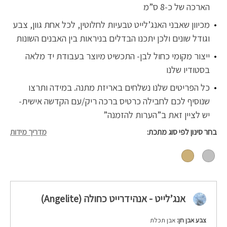
הארכה של כ-8 ס”מ
מכיוון שאבני האנג’לייט טבעיות לחלוטין, לכל אחת גוון, צבע
וגודל שונים ולכן יתכנו הבדלים בניראות בין האבנים השונות
ייצור מקומי כחול לבן- התכשיט מיוצר בעבודת יד מלאה
בסטודיו שלנו
כל הפריטים שלנו נשלחים באריזת מתנה. במידה ותרצו
שנוסיף לכם לחבילה כרטיס ברכה ריק/עם הקדשה אישית-
יש לציין זאת ב”הערות להזמנה”
בחר סינון לפי סוג מתכת
מדריך מידות
אנג’לייט - אנהידרייט כחולה (Angelite)
צבע אבן חן:
אבן תכלת