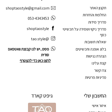
תקנון האתר
shoptaostyle@gmail.com
החלפות והחזרות
053-4343453
מדריך מידות
shoptaostyle
מדריך ניקוי ושמירה על תכשיטי
כסף
@tao.style
שאלות תשובות
בלוג אופנה ותכשיטים
פסס...יש לנו קבוצת וואטסאפ
סודית
הצהרת נגישות
לחצו כאן כדי להצטרף
קצת עלינו
צרו קשר
מדיניות פרטיות
החשבון שלי
גיפט קארד
איזור אישי