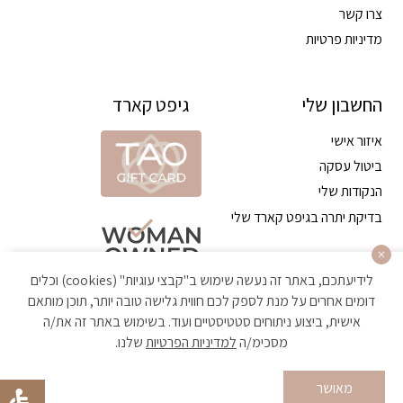
צרו קשר
מדיניות פרטיות
החשבון שלי
גיפט קארד
איזור אישי
ביטול עסקה
הנקודות שלי
בדיקת יתרה בגיפט קארד שלי
לידיעתכם, באתר זה נעשה שימוש ב"קבצי עוגיות" (cookies) וכלים
דומים אחרים על מנת לספק לכם חווית גלישה טובה יותר, תוכן מותאם
אישית, ביצוע ניתוחים סטטיסטיים ועוד. בשימוש באתר זה את/ה
מסכימ/ה
למדיניות הפרטיות
שלנו.
הקניה באתר מאובטחת ועומדת בתקן האבטחה הגבוה ביותר
מאושר
Developed by Matat Technologies ltd