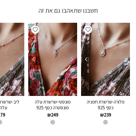
חשבנו שתאהבו גם את זה
Add wishlist
Add wishlist
פלורה-שרשרת חמניה
מונסטי-שרשרת עלה
ליב-שרשרת
כסף 925
מונסטרה כסף 925
עלה 
179
₪
249
₪
239