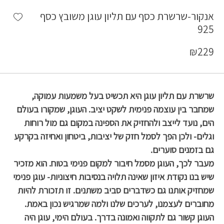
shlist
אנקור-שרשרת כסף עם תליון עוגן משובץ כסף
925
₪
229
שרשרת עם תליון עוגן היא תכשיט בעל משמעות עמוקה,
שמחבר בין עוצמה פנימית לשקט יציב. העוגן, שמקורו בעולם
הים, נועד לייצב ולהחזיק את הספינה במקום גם מול רוחות
וגלים- ולכן הפך לסמל חזק של יציבות, ביטחון ואחיזה בקרקע
גם בזמנים סוערים.
מעבר לכך, העוגן מסמל חיבור למקום פנימי בטוח. הוא מזכיר
שיש בנו נקודת איזון שאינה תלויה בנסיבות חיצוניות- עוגן פנימי
שמחזיק אותנו גם כשדברים סביב משתנים. זו תזכורת להיות
מחוברים לעצמנו, לערכים שלנו ולמה שמרגיש נכון באמת.
העוגן קשור גם לתקווה ואמונה בדרך. בעולם הימי, עוגן היה