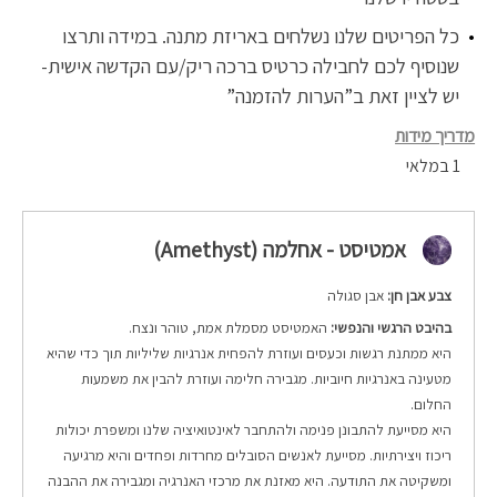
כל הפריטים שלנו נשלחים באריזת מתנה. במידה ותרצו
שנוסיף לכם לחבילה כרטיס ברכה ריק/עם הקדשה אישית-
יש לציין זאת ב”הערות להזמנה”
מדריך מידות
1 במלאי
אמטיסט - אחלמה (Amethyst)
צבע אבן חן:
אבן סגולה
בהיבט הרגשי והנפשי:
האמטיסט מסמלת אמת, טוהר ונצח.
היא ממתנת רגשות וכעסים ועוזרת להפחית אנרגיות שליליות תוך כדי שהיא
מטעינה באנרגיות חיוביות.
מגבירה חלימה ועוזרת להבין את משמעות
החלום.
היא מסייעת להתבונן פנימה ולהתחבר לאינטואיציה שלנו ומשפרת יכולות
ריכוז ויצירתיות. מסייעת לאנשים הסובלים מחרדות ופחדים והיא מרגיעה
ומשקיטה את התודעה. היא מאזנת את מרכזי האנרגיה ומגבירה את ההבנה