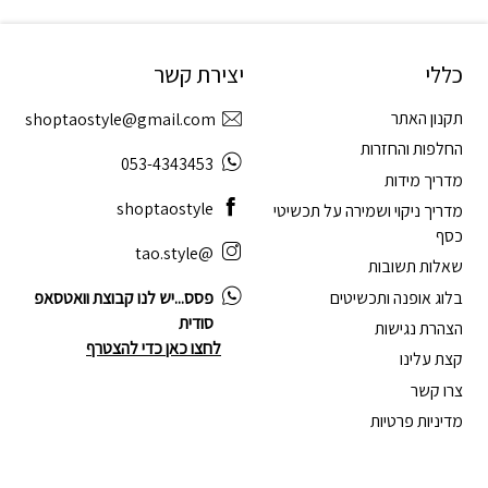
כללי
יצירת קשר
תקנון האתר
shoptaostyle@gmail.com
החלפות והחזרות
053-4343453
מדריך מידות
shoptaostyle
מדריך ניקוי ושמירה על תכשיטי
כסף
@tao.style
שאלות תשובות
בלוג אופנה ותכשיטים
פסס...יש לנו קבוצת וואטסאפ
סודית
הצהרת נגישות
לחצו כאן כדי להצטרף
קצת עלינו
צרו קשר
מדיניות פרטיות