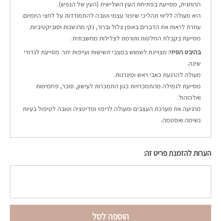
הרוחנית, מסייעת בפתיחת העין השלישית (העין של הנפש).
היא מעולה לליווי תהליכי שיפור עצמי וטובה להתמודדות על לחצי היומיום.
עוזרת לראות את הדברים באופן צלול וברור, נקי מרגשנות וסוביקטיביות.
מסייעת בקבלת החלטות ותורמת לצלילות מחשבתית.
בהיבט הפיזי:
מצויינת לשמוש במצבי תשישות ועייפות יתר. מסייעת לנדודי
שינה.
מעולה להרגעת כאבי ראש ומיגרנות.
מסייעת לגמילה מהתמכרויות כגון התמכרות לעישון, סוכר, פחמימות
ואלכוהול.
מרגיעה את מערכת העצבים ומעולה לריפוי ומדיטציה וטובה לטיפול בעיות
נשימה ואסטמה.
הערות להזמנת פריט זה:
הוספה לסל