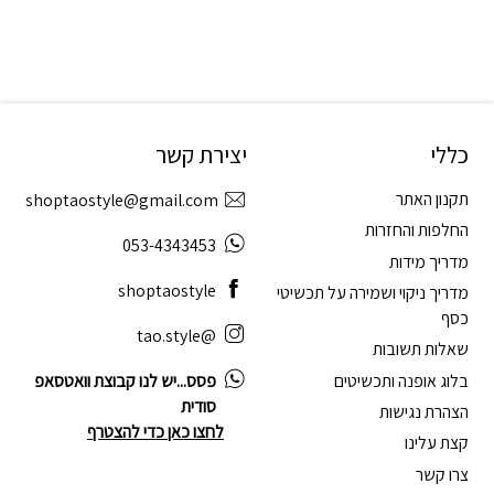
כללי
יצירת קשר
תקנון האתר
shoptaostyle@gmail.com
החלפות והחזרות
053-4343453
מדריך מידות
shoptaostyle
מדריך ניקוי ושמירה על תכשיטי
כסף
@tao.style
שאלות תשובות
בלוג אופנה ותכשיטים
פסס...יש לנו קבוצת וואטסאפ
סודית
הצהרת נגישות
לחצו כאן כדי להצטרף
קצת עלינו
צרו קשר