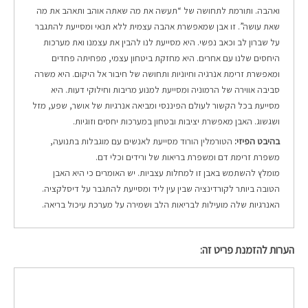
ואהבה. ותורמת לתחושה של “תעשה את מה שאתה אוהב ותאהב את מה
שאת עושה”. זו אבן שמאפשרת אהבה עצמית ללא תנאי ומסייעת להתגבר
על שברון לב וכאב נפשי. היא מסייעת לנו להבין את עצמנו ואת מערכות
היחסים שלנו עם אחרים. היא מחזקת ביטחון עצמי, מפחיתה פחדים
ומאפשרת זרימת אנרגיה וחיוניות ותחושה של חיבור אל היקום. היא משרה
סביבה אווירה של הרמוניה ומסייעת למנוע מריבות וחילוקי דעות. היא
מסייעת בכל הקשור לעולם הפיננסי ומביאה אנרגיות של אושר, שפע, מזל
ושגשוג. האבן מאפשרת יציבות ובטחון במערכות יחסים וזוגיות.
בהיבט הפיזי:
הטורמלין הורוד מסייעת לאנשים עם מוגבלות בתנועה,
משפרת זרימת דם ומשפרת בריאות של ורידים וכלי דם.
מומלץ להשתמש באבן זו למחלות עצביות. יש האומרים כי היא האבן
הטובה ביותר לקורדינציה שבין עין ליד ומסייעת להתגבר על דיסלקציה.
האנרגיות שלה מועילות לבריאות הלב ושמירה על מערכת עיכול בריאה.
הערות להזמנת פריט זה: