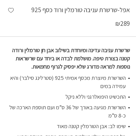
shlist
אפל-שרשרת עניבה טורמלין ורוד כסף 925
₪
289
שרשרת עניבה עדינה ומיוחדת בשילוב אבן חן טורמלין ורודה
קטנה בצורת טיפה. מושלמת לבדה או ביחד עם שרשראות
נוספות למראה מדורג שלא יפסיק לגרוף מחמאות.
השרשרת מיוצרת מכסף אמיתי 925 (סטרלינג סילבר) והיא
עמידה במים
התכשיט היפואלרגני וללא ניקל
השרשרת מגיעה באורך של 36 ס”מ ועם תוספת הארכה של
כ-8 ס”מ
שימו לב: אבן הטורמלין קטנה מאוד