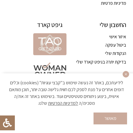
מדיניות פרטיות
החשבון שלי
גיפט קארד
איזור אישי
ביטול עסקה
הנקודות שלי
בדיקת יתרה בגיפט קארד שלי
לידיעתכם, באתר זה נעשה שימוש ב"קבצי עוגיות" (cookies) וכלים
דומים אחרים על מנת לספק לכם חווית גלישה טובה יותר, תוכן מותאם
אישית, ביצוע ניתוחים סטטיסטיים ועוד. בשימוש באתר זה את/ה
מסכימ/ה
למדיניות הפרטיות
שלנו.
הקניה באתר מאובטחת ועומדת בתקן האבטחה הגבוה ביותר
מאושר
Developed by Matat Technologies ltd