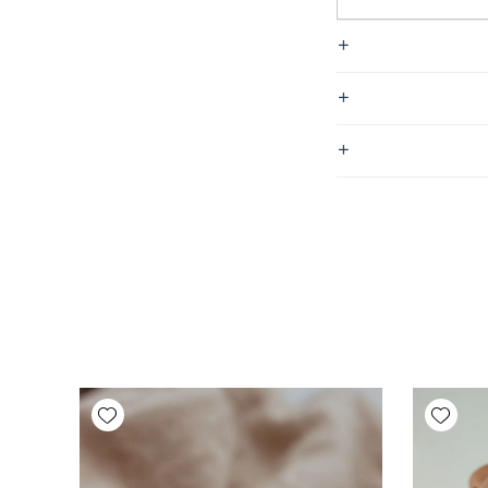
Add wishlist
Add wishlist