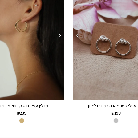
-עגילי קשר אהבה צמודים לאוזן
מרלין-עגילי חישוק כפול ציפוי ז
₪
239
₪
159