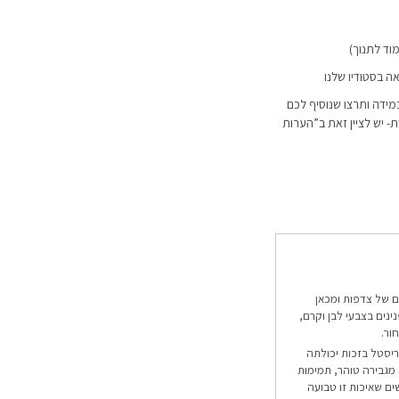
וד לתנוך)
ה בסטודיו שלנו
מידה ותרצו שנוסיף לכם
 יש לציין זאת ב”הערות
ם של צדפות ומכאן
ינים בצבעי לבן וקרם,
ור.
סטל בזכות יכולתה
 מגבירה טוהר, תמימות
ים שאיכות זו טבועה