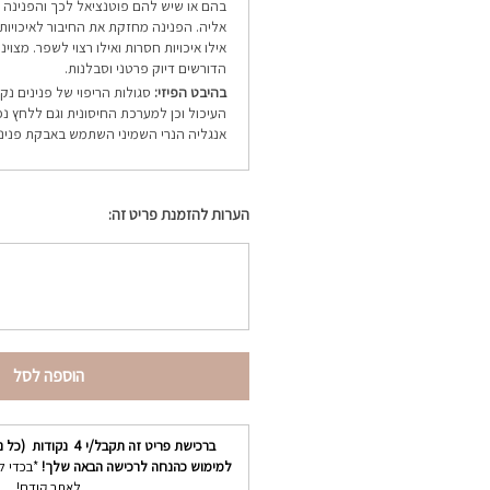
בהם או שיש להם פוטנציאל לכך והפנינה
אליה. הפנינה מחזקת את החיבור לאיכויות 
אילו איכויות חסרות ואילו רצוי לשפר. מצוי
הדורשים דיוק פרטני וסבלנות.
בהיבט הפיזי:
סגולות הריפוי של פנינים נ
העיכול וכן למערכת החיסונית וגם ללחץ נפ
אנגליה הנרי השמיני השתמש באבקת פנינים
הערות להזמנת פריט זה:
הוספה לסל
ברכישת פריט זה תקבל/י
4
נקודות (כל נ
למימוש כהנחה לרכישה הבאה שלך!
*בכדי ל
לאתר קודם!