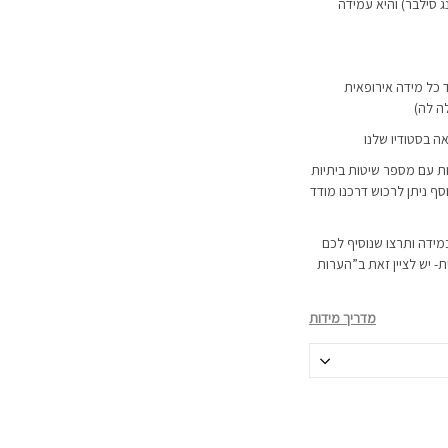
סף אמיתי 925 (סטרלינג סילבר) והיא עמידה
כל מידה אירופאית
ה לה)
אה בסטודיו שלנו
ת עם מספר שיטות ביתיות
 ניתן לרכוש דרכנו
מודד
מידה ותרצו שנוסיף לכם
 יש לציין זאת ב”הערות
מדריך מידות