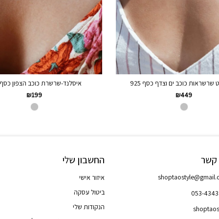
ט שרשראות כוכב ים וצדף כסף 925
איסלנד-שרשרת כוכב הצפון כסף 925
₪
199
₪
449
 קשר
החשבון שלי
shoptaostyle@gmail
איזור אישי
ביטול עסקה
053-434
הנקודות שלי
shoptaos