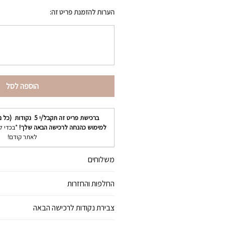
הערות להזמנת פריט זה:
הוספה לסל
ברכישת פריט זה תקבל/י
5
נקודות (כל נ
למימוש כהנחה לרכישה הבאה שלך!
*בכדי ל
לאתר קודם!
משלוחים
החלפות והחזרות
צבירת נקודות לרכישה הבאה