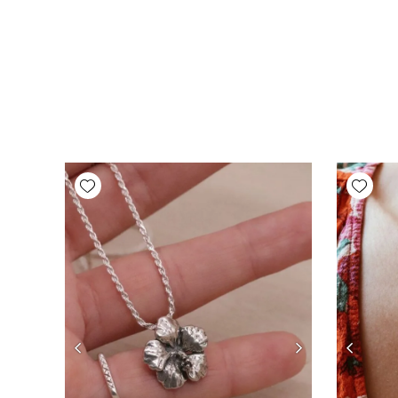
Add wishlist
Add wishlist