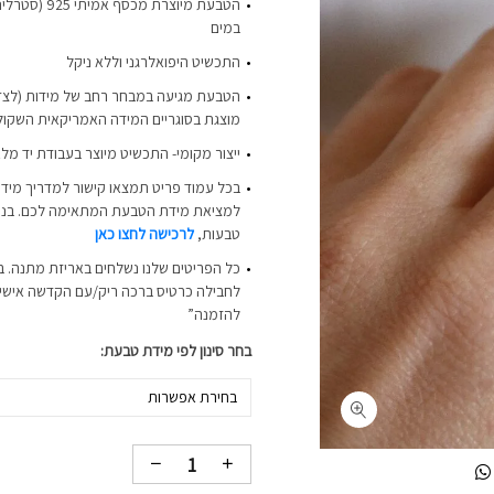
הטבעת מיוצרת מכ
במים
התכשיט היפואלרגני וללא ניקל
הטבעת מגיעה במבחר רחב של מידות (לצד 
מוצגת בסוגריים המידה האמריקאית השקול
ייצור מקומי- התכשיט מיוצר בעבודת יד מל
בכל עמוד פריט תמצאו קישור למדריך מידו
למציאת מידת הטבעת המתאימה לכם. בנוסף
טבעות,
לרכישה לחצו כאן
כל הפריטים שלנו נשלחים באריזת מתנה. ב
לחבילה כרטיס ברכה ריק/עם הקדשה אישית-
להזמנה”
בחר סינון לפי מידת טבעת
בחירת אפשרות