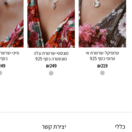
טרופיקל-שרשרת אי
פייני-שרשר
מונסטי-שרשרת עלה
טרופי כסף 925
כסף 925
מונסטרה כסף 925
249
₪
219
₪
249
כללי
יצירת קשר