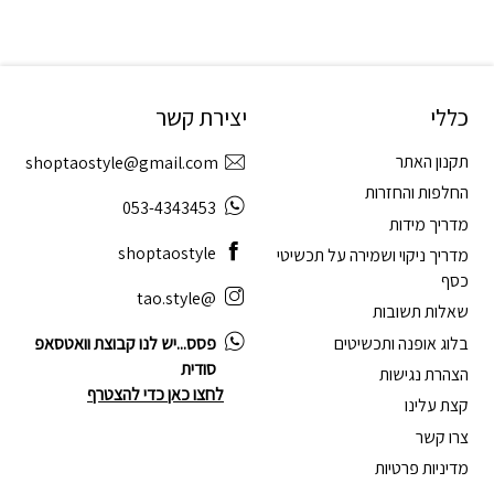
כללי
יצירת קשר
תקנון האתר
shoptaostyle@gmail.com
החלפות והחזרות
053-4343453
מדריך מידות
shoptaostyle
מדריך ניקוי ושמירה על תכשיטי
כסף
@tao.style
שאלות תשובות
בלוג אופנה ותכשיטים
פסס...יש לנו קבוצת וואטסאפ
סודית
הצהרת נגישות
לחצו כאן כדי להצטרף
קצת עלינו
צרו קשר
מדיניות פרטיות