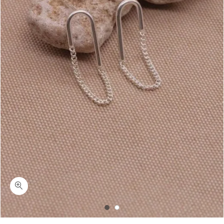
כמות בלאש-עגילי שרשרת צמודים לאוזן