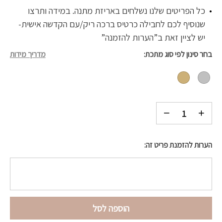
כל הפריטים שלנו נשלחים באריזת מתנה. במידה ותרצו
שנוסיף לכם לחבילה כרטיס ברכה ריק/עם הקדשה אישית-
יש לציין זאת ב”הערות להזמנה”
בחר סינון לפי סוג מתכת
מדריך מידות
הערות להזמנת פריט זה:
הוספה לסל