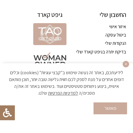
החשבון שלי
גיפט קארד
איזור אישי
ביטול עסקה
הנקודות שלי
בדיקת יתרה בגיפט קארד שלי
לידיעתכם, באתר זה נעשה שימוש ב"קבצי עוגיות" (cookies) וכלים
דומים אחרים על מנת לספק לכם חווית גלישה טובה יותר, תוכן מותאם
אישית, ביצוע ניתוחים סטטיסטיים ועוד. בשימוש באתר זה את/ה
מסכימ/ה
למדיניות הפרטיות
שלנו.
הקניה באתר מאובטחת ועומדת בתקן האבטחה הגבוה ביותר
מאושר
Developed by Matat Technologies ltd