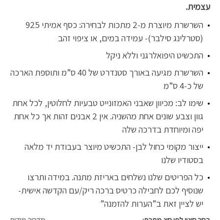
עצמית.
השרשרת מיוצרת מ-2 מתכות לבחירה: כסף אמיתי 925
(סטרלינג סילבר)- עמידה במים, או ציפוי זהב
התכשיט היפואלרגני וללא ניקל
השרשרת מגיעה באורך סטנדרט של 40 ס”מ ותוספת הארכה
של כ-4 ס”מ
שימו לב: מכיוון שאבני האמזונייט טבעיות לחלוטין, לכל אחת
גוון וצבע שונים אחת מהשניה. אין 2 אבנים זהות אך כל אחת
יפה ומיוחדת בדרכה שלה
ייצור מקומי כחול לבן- התכשיט מיוצר בעבודת יד מלאה
בסטודיו שלנו
כל הפריטים שלנו נשלחים באריזת מתנה. במידה ותרצו
שנוסיף לכם לחבילה כרטיס ברכה ריק/עם הקדשה אישית-
יש לציין זאת ב”הערות להזמנה”