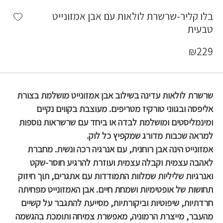
shlist
בלו קליר-שרשרת לולאות עם אבן אמזונייט
טבעית
₪
229
שרשרת לולאות עדינה בשילוב אבן אמזונייט מושלמת בצורת
אליפסה ובגווני טורקיז מטריפים. מעוצבת בקווים נקיים
ומינמליסטים ומושלמת לבדה או ביחד עם שרשראות נוספות
למראה שכבות מדורג שמקפיץ כל לוק.
אמזונייט הינה אבן רוחנית, עם אנרגיה רכה ונשית. מחברת
לאהבה עצמית וקבלה עצמית ועוזרת להרגיע חוסר-שקט
ואנרגיות שליליות שמלוות התמודדות עם אתגרים, תוך חיזוק
תחושות של אופטימיות ושמחת חיים. אבן האמזונייט מפחיתה
חרדתיות, שיפוטיות וביקורתיות, מסייעת להתגבר על קשיים
מהעבר, מייצרת הרמוניה, מאפשרת צמיחה ותומכת בהגשמה