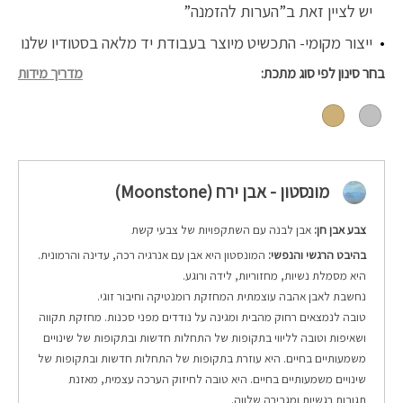
יש לציין זאת ב”הערות להזמנה”
ייצור מקומי- התכשיט מיוצר בעבודת יד מלאה בסטודיו שלנו
בחר סינון לפי סוג מתכת
מדריך מידות
מונסטון - אבן ירח (Moonstone)
צבע אבן חן:
אבן לבנה עם השתקפויות של צבעי קשת
בהיבט הרגשי והנפשי:
המונסטון היא אבן עם אנרגיה רכה, עדינה והרמונית.
היא מסמלת נשיות, מחזוריות, לידה ורוגע.
נחשבת לאבן אהבה עוצמתית המחזקת רומנטיקה וחיבור זוגי.
טובה לנמצאים רחוק מהבית ומגינה על נודדים מפני סכנות. מחזקת תקווה
ושאיפות וטובה לליווי בתקופות של התחלות חדשות ובתקופות של שינויים
משמעותיים בחיים. היא עוזרת בתקופות של התחלות חדשות ובתקופות של
שינויים משמעותיים בחיים. היא טובה לחיזוק הערכה עצמית, מאזנת
תגובות רגשיות ומגבירה שלווה.