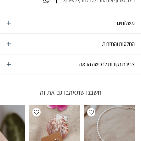
רוצה לשתף את החבר/ה? לחצ/י לשיתוף:
משלוחים
החלפות והחזרות
צבירת נקודות לרכישה הבאה
חשבנו שתאהבו גם את זה
Add wishlist
Add wishlist