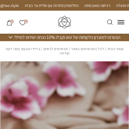
חזרה למעלה
Skip to Conten
רכישה מאובטחת
החלפות/החזרות עם שליח עד הבית
o.style
הרשימה שלי
0
0
הצטרפו למועדון הלקוחות של טאו וקבלו 10% הנחה ישירות למייל!
עמוד הבית
/
לכל התכשיטים באתר
/
תכשיטים לנשים
/ בריידי-טבעת צמה דקה
ועדינה