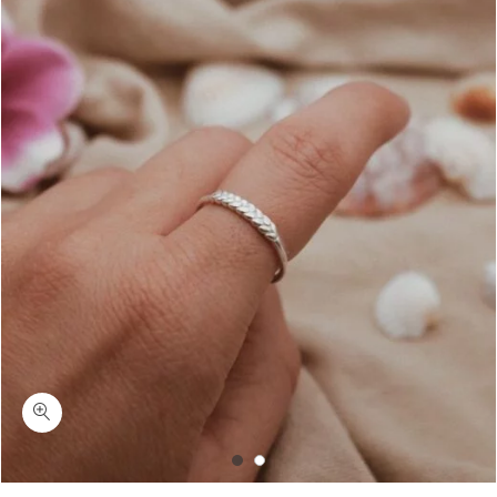
כמות בריידי-טבעת צמה דקה ועדינה