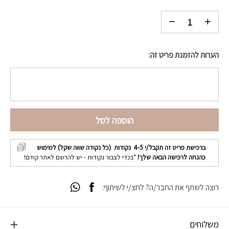
הערות להזמנת פריט זה:
הוספה לסל
ברכישת פריט זה תקבל/י
4-5
נקודות (כל נקודה שווה שקל) למימוש
כהנחה לרכישה הבאה שלך!
*בכדי לצבור נקודות - יש להרשם לאתר קודם!
רוצה לשתף את החבר/ה? לחצ/י לשיתוף:
משלוחים