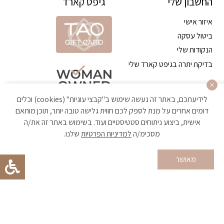
החשבון שלי
גיפט קארד
איזור אישי
ביטול עסקה
הנקודות שלי
בדיקת יתרה בגיפט קארד שלי
לידיעתכם, באתר זה נעשה שימוש ב"קבצי עוגיות" (cookies) וכלים
דומים אחרים על מנת לספק לכם חווית גלישה טובה יותר, תוכן מותאם
אישית, ביצוע ניתוחים סטטיסטיים ועוד. בשימוש באתר זה את/ה
מסכימ/ה
למדיניות הפרטיות
שלנו.
הקניה באתר מאובטחת ועומדת בתקן האבטחה הגבוה ביותר
מאושר
Developed by Matat Technologies ltd