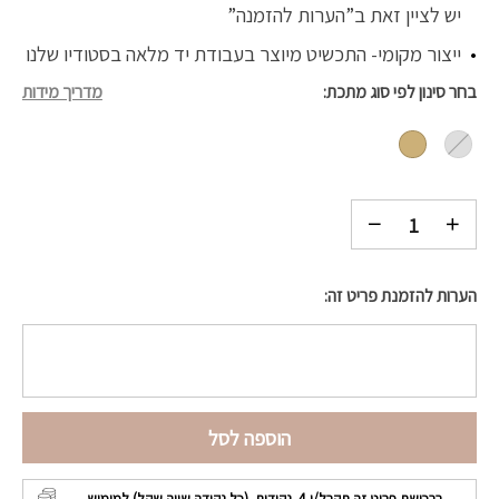
יש לציין זאת ב”הערות להזמנה”
ייצור מקומי- התכשיט מיוצר בעבודת יד מלאה בסטודיו שלנו
בחר סינון לפי סוג מתכת
מדריך מידות
הערות להזמנת פריט זה:
הוספה לסל
ברכישת פריט זה תקבל/י
4
נקודות (כל נקודה שווה שקל) למימוש