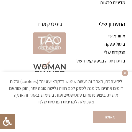
מדיניות פרטיות
החשבון שלי
גיפט קארד
איזור אישי
ביטול עסקה
הנקודות שלי
בדיקת יתרה בגיפט קארד שלי
לידיעתכם, באתר זה נעשה שימוש ב"קבצי עוגיות" (cookies) וכלים
דומים אחרים על מנת לספק לכם חווית גלישה טובה יותר, תוכן מותאם
אישית, ביצוע ניתוחים סטטיסטיים ועוד. בשימוש באתר זה את/ה
מסכימ/ה
למדיניות הפרטיות
שלנו.
הקניה באתר מאובטחת ועומדת בתקן האבטחה הגבוה ביותר
מאושר
Developed by Matat Technologies ltd