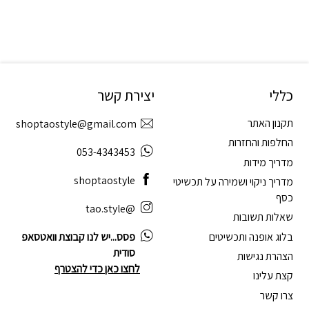
כללי
יצירת קשר
תקנון האתר
shoptaostyle@gmail.com
החלפות והחזרות
053-4343453
מדריך מידות
shoptaostyle
מדריך ניקוי ושמירה על תכשיטי
כסף
@tao.style
שאלות תשובות
בלוג אופנה ותכשיטים
פסס...יש לנו קבוצת וואטסאפ
סודית
הצהרת נגישות
לחצו כאן כדי להצטרף
קצת עלינו
צרו קשר