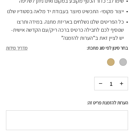
שימו לב: כדור הכסף מקובע במקום ואינו ניתן לשליפה
ייצור מקומי- התכשיט מיוצר בעבודת יד מלאה בסטודיו שלנו
כל הפריטים שלנו נשלחים באריזת מתנה. במידה ותרצו
שנוסיף לכם לחבילה כרטיס ברכה ריק/עם הקדשה אישית-
יש לציין זאת ב”הערות להזמנה”
בחר סינון לפי סוג מתכת
מדריך מידות
הערות להזמנת פריט זה: