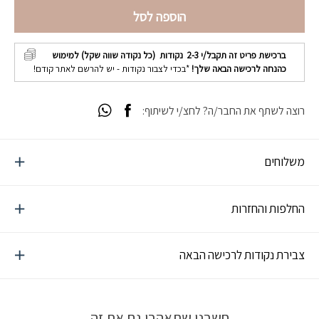
הוספה לסל
ברכישת פריט זה תקבל/י
2-3
נקודות (כל נקודה שווה שקל) למימוש
כהנחה לרכישה הבאה שלך!
*בכדי לצבור נקודות - יש להרשם לאתר קודם!
רוצה לשתף את החבר/ה? לחצ/י לשיתוף:
משלוחים
החלפות והחזרות
צבירת נקודות לרכישה הבאה
חשבנו שתאהבו גם את זה