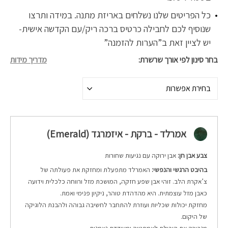
כל הפריטים שלנו נשלחים באריזת מתנה. במידה ותרצו
שנוסיף לכם לחבילה כרטיס ברכה ריק/עם הקדשה אישית-
יש לציין זאת ב”הערות להזמנה”
בחר סינון לפי אורך שרשרת
מדריך מידות
בחירת אפשרות
אמרלד - ברקת - איזמרגד (Emerald)
צבע אבן חן:
אבן ירוקה עם נגיעות שחורות
בהיבט הרגשי והנפשי:
האמרלד מתפעלת ומחזקת את פעולתה של
צ’אקרת הלב. זוהי אבן שפע חזקה, המושכת מזל ורווחה כלכלית וידועה
כאבן מזל עוצמתית. היא מהדהדת טוהר, ניקיון פנימי ואמת.
מחזקת יכולות שכליות ועוזרת להתחבר לחשיבה גבוהה ולהבנת הלוגיקה
של היקום.