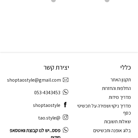
כללי
יצירת קשר
תקנון האתר
shoptaostyle@gmail.com
החלפות והחזרות
053-4343453
מדריך מידות
shoptaostyle
מדריך ניקוי ושמירה על תכשיטי
כסף
@tao.style
שאלות תשובות
בלוג אופנה ותכשיטים
פסס...יש לנו קבוצת וואטסאפ
סודית