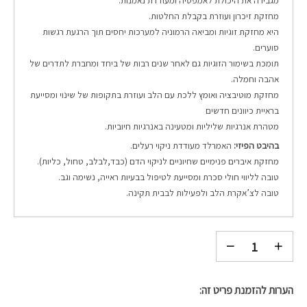
מגבירה את היכולת לאמפטיה ומעודדת נאמנות.
מחזקת זיכרון ועוזרת בקבלת החלטות.
היא מחזקת זוגיות ומביאה הרמוניה למערכות יחסים תוך הרגעת רגשות
סוערים.
תומכת בשימור הזוגיות גם לאחר שנים רבות של ביחד ומחברת לתדרים של
אהבה וחמלה.
מחזקת מוטיבציה ואומץ ללכת עם הלב ועוזרת בתקופות של שינוי ומסייעת
בראיית כיוונים חדשים
מטהרת אנרגיות שליליות ומטעינה באנרגיות חיוביות.
בהיבט הפיזי:
האמרלד מעודדת ניקוי רעלים.
מחזקת איברים פנימיים שחיוניים לניקוי הדם (כבד,לבלב, טחול, כליות).
טובה לליווי חולי סכרת ומסייעת לטיפול בבעיות ראייה, נשימה וגב.
טובה לצ’אקרת הלב ולפעילות לבבית תקינה.
הערות להזמנת פריט זה: