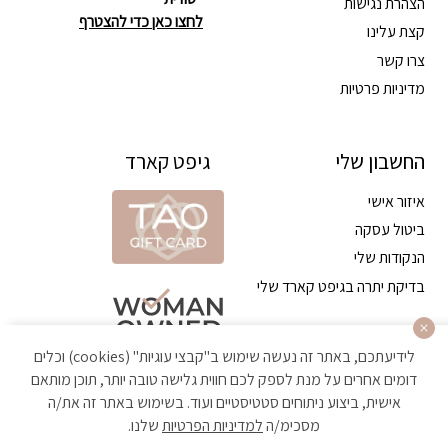
הצהרת נגישות
לחצו כאן כדי להצטרף
קצת עלינו
צרו קשר
מדיניות פרטיות
החשבון שלי
גיפט קארד
איזור אישי
ביטול עסקה
הנקודות שלי
בדיקת יתרה בגיפט קארד שלי
לידיעתכם, באתר זה נעשה שימוש ב"קבצי עוגיות" (cookies) וכלים
דומים אחרים על מנת לספק לכם חווית גלישה טובה יותר, תוכן מותאם
אישית, ביצוע ניתוחים סטטיסטיים ועוד. בשימוש באתר זה את/ה
מסכימ/ה
למדיניות הפרטיות
שלנו.