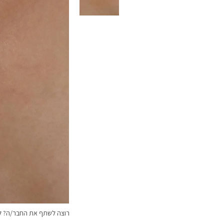
רוצה לשתף את החבר/ה? לח