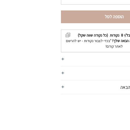
הוספה לסל
בל/י
8
נקודות (כל נקודה שווה שקל)
 הבאה שלך!
*בכדי לצבור נקודות - יש להרשם
לאתר קודם!
הבאה