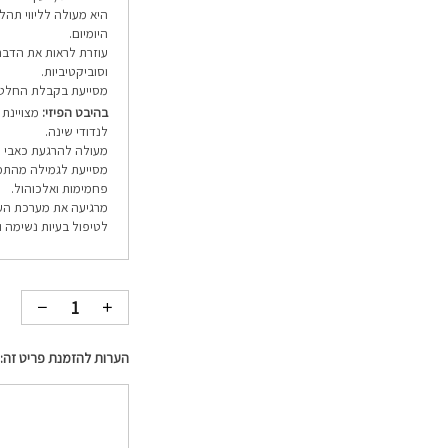
היא מעולה לליווי תהל
היומיום.
עוזרת לראות את הדברי
וסוביקטיביות.
מסייעת בקבלת החלטו
בהיבט הפיזי:
מצויינת 
לנדודי שינה.
מעולה להרגעת כאבי רא
מסייעת לגמילה מהתמכר
פחמימות ואלכוהול.
מרגיעה את מערכת העצב
לטיפול בעיות נשימה 
הערות להזמנת פריט זה: