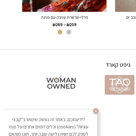
כב ים
פרלי-שרשרת עניבה עם פנינה
₪
269
–
₪
209
גיפט קארד
לידיעתכם, באתר זה נעשה שימוש ב"קבצי
עוגיות" (cookies) וכלים דומים אחרים על מנת
לספק לכם חווית גלישה טובה יותר, תוכן מותאם