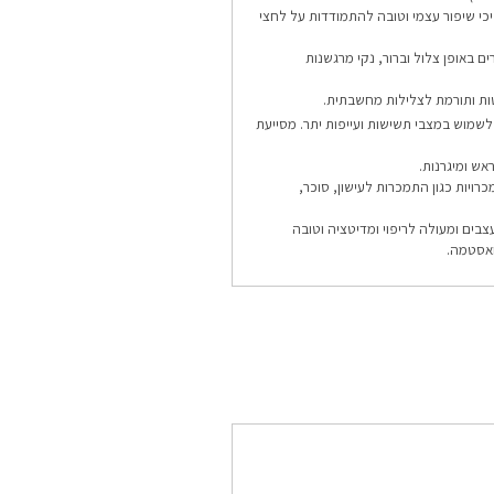
יכי שיפור עצמי וטובה להתמודדות על לחצי
ם באופן צלול וברור, נקי מרגשנות
ת ותורמת לצלילות מחשבתית.
לשמוש במצבי תשישות ועייפות יתר. מסייעת
ש ומיגרנות.
ויות כגון התמכרות לעישון, סוכר,
ים ומעולה לריפוי ומדיטציה וטובה
ואסטמה.