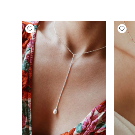
Add wishlist
Add wishlist