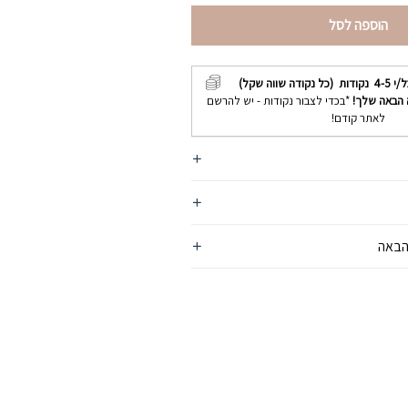
הוספה לסל
ל/י
4-5
נקודות (כל נקודה שווה שקל)
 הבאה שלך!
*בכדי לצבור נקודות - יש להרשם
לאתר קודם!
הבאה