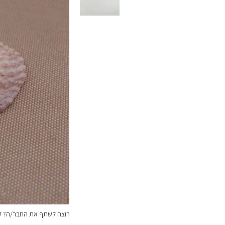
רוצה לשתף את החבר/ה? לח