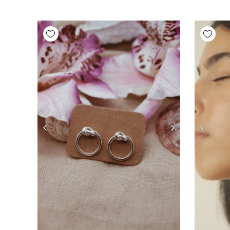
Add wishlist
Add wishlist