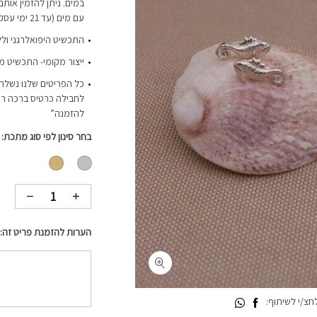
עם מים (עד 21 ימי עסקים כולל משלוח)
התכשיט היפואלרגני ולל
ייצור מקומי- התכשיט מ
כל הפריטים שלנו נשלחי
לחבילה כרטיס ברכה רי
להזמנה”
בחר סינון לפי סוג מתכת
הערות להזמנת פריט זה:
צ/י לשיתוף: