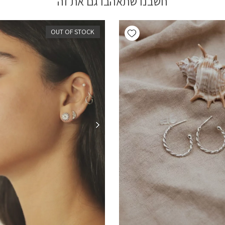
חשבנו שתאהבו גם את זה
Add wishlist
OUT OF STOCK