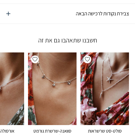
צבירת נקודות לרכישה הבאה
חשבנו שתאהבו גם את זה
Add wishlist
Add wishlist
סולט-סט שרשראות
סוואנה-שרשרת גורמט
אורסולה