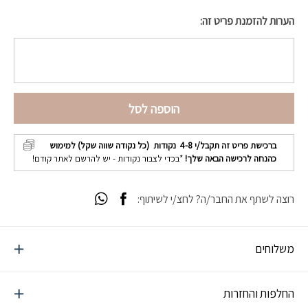
הערות להזמנת פריט זה:
הוספה לסל
ברכישת פריט זה תקבל/י
4-8
נקודות (כל נקודה שווה שקל) למימוש
כהנחה לרכישה הבאה שלך!
*בכדי לצבור נקודות - יש להרשם לאתר קודם!
רוצה לשתף את החבר/ה? לחצ/י לשיתוף:
משלוחים
החלפות והחזרות