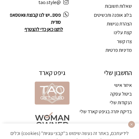
@tao.style
שאלות תשובות
בלוג אופנה ותכשיטים
פסס...יש לנו קבוצת וואטסאפ
סודית
הצהרת נגישות
לחצו כאן כדי להצטרף
קצת עלינו
צרו קשר
מדיניות פרטיות
החשבון שלי
גיפט קארד
איזור אישי
ביטול עסקה
הנקודות שלי
בדיקת יתרה בגיפט קארד שלי
לידיעתכם, באתר זה נעשה שימוש ב"קבצי עוגיות" (cookies) וכלים