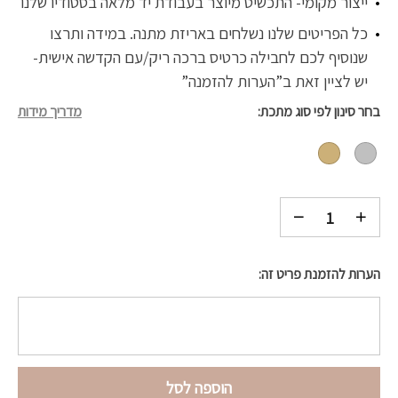
ייצור מקומי- התכשיט מיוצר בעבודת יד מלאה בסטודיו שלנו
כל הפריטים שלנו נשלחים באריזת מתנה. במידה ותרצו
שנוסיף לכם לחבילה כרטיס ברכה ריק/עם הקדשה אישית-
יש לציין זאת ב”הערות להזמנה”
בחר סינון לפי סוג מתכת
מדריך מידות
הערות להזמנת פריט זה:
הוספה לסל