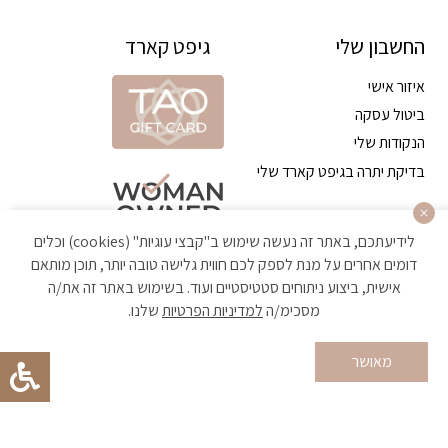
החשבון שלי
גיפט קארד
איזור אישי
ביטול עסקה
הנקודות שלי
בדיקת יתרה בגיפט קארד שלי
לידיעתכם, באתר זה נעשה שימוש ב"קבצי עוגיות" (cookies) וכלים
דומים אחרים על מנת לספק לכם חווית גלישה טובה יותר, תוכן מותאם
אישית, ביצוע ניתוחים סטטיסטיים ועוד. בשימוש באתר זה את/ה
מסכימ/ה
למדיניות הפרטיות
שלנו.
הקניה באתר מאובטחת ועומדת בתקן האבטחה הגבוה ביותר
מאושר
Developed by Matat Technologies ltd