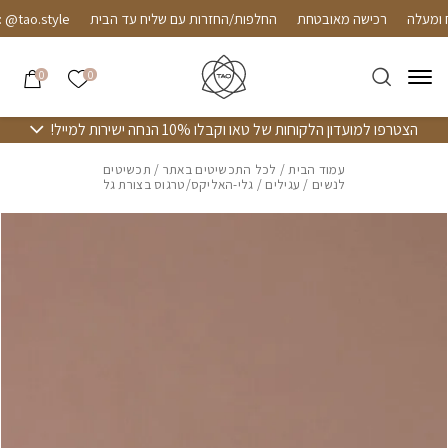
חזרה למעלה
Skip to Conten
רכישה מאובטחת
החלפות/החזרות עם שליח עד הבית
tao.style
הרשימה שלי
0
0
הצטרפו למועדון הלקוחות של טאו וקבלו 10% הנחה ישירות למייל!
עמוד הבית
/
לכל התכשיטים באתר
/
תכשיטים
לנשים
/
עגילים
/ גלי-האליקס/טרגוס בצורת גל