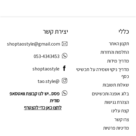
כללי
יצירת קשר
תקנון האתר
shoptaostyle@gmail.com
החלפות והחזרות
053-4343453
מדריך מידות
shoptaostyle
מדריך ניקוי ושמירה על תכשיטי
כסף
@tao.style
שאלות תשובות
בלוג אופנה ותכשיטים
פסס...יש לנו קבוצת וואטסאפ
סודית
הצהרת נגישות
לחצו כאן כדי להצטרף
קצת עלינו
צרו קשר
מדיניות פרטיות