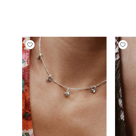
Add wishlist
Add wishlist