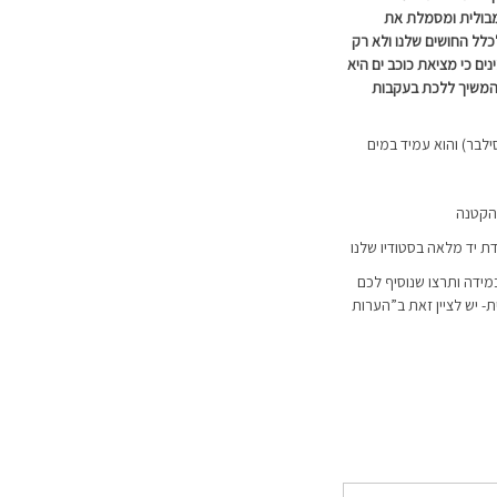
מבולית ומסמלת את
ל החושים שלנו ולא רק
נים כי מציאת כוכב ים היא
להמשיך ללכת בעקבות
והקטנה
דת יד מלאה בסטודיו שלנו
מידה ותרצו שנוסיף לכם
 יש לציין זאת ב”הערות