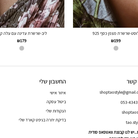
וסט-שרשרת מצפן כסף 925
ליב-שרשרת עדינה עם עלה קט
₪
179
₪
199
 קשר
החשבון שלי
shoptaostyle@gmail
איזור אישי
ביטול עסקה
053-434
הנקודות שלי
shoptaos
בדיקת יתרה בגיפט קארד שלי
..יש לנו קבוצת וואטסאפ סודית