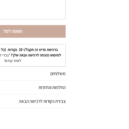
הוספה לסל
ברכישת פריט זה תקבל/י
10
נקודות (כל נ
למימוש כהנחה לרכישה הבאה שלך!
*בכדי ל
לאתר קודם!
משלוחים
החלפות והחזרות
צבירת נקודות לרכישה הבאה