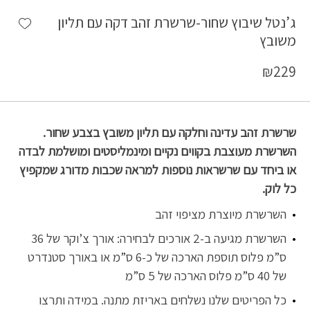
shlist
ג’נטל שיבוץ שחור-שרשרת זהב דקה עם תליון
משובץ
₪
229
שרשרת זהב עדינה וחלקה עם תליון משובץ בצבע שחור.
השרשרת מעוצבת בקווים נקיים ומינמליסטים ומושלמת לבדה
או ביחד עם שרשראות נוספות למראה שכבות מדורג שמקפיץ
כל לוק.
השרשרת מיוצרת מציפוי זהב
השרשרת מגיעה ב-2 אורכים לבחירה: אורך צ’וקר של 36
ס”מ פלוס תוספת הארכה של כ-6 ס”מ או באורך סטנדרט
של 40 ס”מ פלוס הארכה של 5 ס”מ
כל הפריטים שלנו נשלחים באריזת מתנה. במידה ותרצו