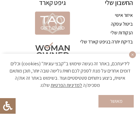
החשבון שלי
גיפט קארד
איזור אישי
ביטול עסקה
הנקודות שלי
בדיקת יתרה בגיפט קארד שלי
לידיעתכם, באתר זה נעשה שימוש ב"קבצי עוגיות" (cookies) וכלים
דומים אחרים על מנת לספק לכם חווית גלישה טובה יותר, תוכן מותאם
אישית, ביצוע ניתוחים סטטיסטיים ועוד. בשימוש באתר זה את/ה
מסכימ/ה
למדיניות הפרטיות
שלנו.
הקניה באתר מאובטחת ועומדת בתקן האבטחה הגבוה ביותר
מאושר
Developed by Matat Technologies ltd