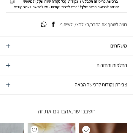
ברכישת פריט זה תקבל/י
7
נקודות (כל נקודה שווה שקל) למימוש
כהנחה לרכישה הבאה שלך!
*בכדי לצבור נקודות - יש להרשם לאתר קודם!
רוצה לשתף את החבר/ה? לחצ/י לשיתוף:
משלוחים
החלפות והחזרות
צבירת נקודות לרכישה הבאה
חשבנו שתאהבו גם את זה
Add wishlist
Add wishlist