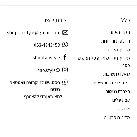
כללי
יצירת קשר
תקנון האתר
shoptaostyle@gmail.com
החלפות והחזרות
053-4343453
מדריך מידות
shoptaostyle
מדריך ניקוי ושמירה על תכשיטי
כסף
@tao.style
שאלות תשובות
בלוג אופנה ותכשיטים
פסס...יש לנו קבוצת וואטסאפ
סודית
הצהרת נגישות
לחצו כאן כדי להצטרף
קצת עלינו
צרו קשר
מדיניות פרטיות