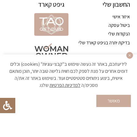
החשבון שלי
גיפט קארד
איזור אישי
ביטול עסקה
הנקודות שלי
בדיקת יתרה בגיפט קארד שלי
לידיעתכם, באתר זה נעשה שימוש ב"קבצי עוגיות" (cookies) וכלים
דומים אחרים על מנת לספק לכם חווית גלישה טובה יותר, תוכן מותאם
אישית, ביצוע ניתוחים סטטיסטיים ועוד. בשימוש באתר זה את/ה
מסכימ/ה
למדיניות הפרטיות
שלנו.
הקניה באתר מאובטחת ועומדת בתקן האבטחה הגבוה ביותר
מאושר
Developed by Matat Technologies ltd