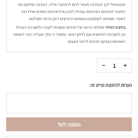
פוטנציאל לכך והפנינה תעזור להם להתחבר אליה. הפנינה מחזקת את
החיבור לאיכויות הפנימיות ועוזרת להבין אילו איכויות חסרות ואילו רצוי
לשפר. מצוינות לעוסקים בנושאים הדורשים דיוק פרטני וסבלנות.
בהיבט הפיזי:
סגולות הריפוי של פנינים נקשרות לקיבה ולמערכת העיכול
וכן למערכת החיסונית וגם ללחץ נפשי. מסופר כי מלך אנגליה הנרי השמיני
השתמש באבקת פנינים לריפוי פצעים.
הערות להזמנת פריט זה:
הוספה לסל