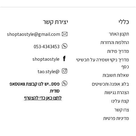
כללי
יצירת קשר
תקנון האתר
shoptaostyle@gmail.com
החלפות והחזרות
053-4343453
מדריך מידות
shoptaostyle
מדריך ניקוי ושמירה על תכשיטי
כסף
@tao.style
שאלות תשובות
בלוג אופנה ותכשיטים
פסס...יש לנו קבוצת וואטסאפ
סודית
הצהרת נגישות
לחצו כאן כדי להצטרף
קצת עלינו
צרו קשר
מדיניות פרטיות