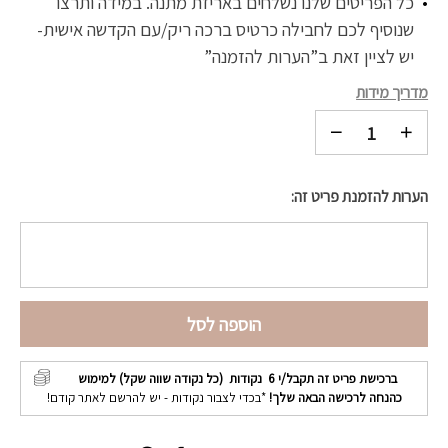
כל הפריטים שלנו נשלחים באריזת מתנה. במידה ותרצו
שנוסיף לכם לחבילה כרטיס ברכה ריק/עם הקדשה אישית-
יש לציין זאת ב”הערות להזמנה”
מדריך מידות
הערות להזמנת פריט זה:
הוספה לסל
ברכישת פריט זה תקבל/י
6
נקודות (כל נקודה שווה שקל) למימוש
כהנחה לרכישה הבאה שלך!
*בכדי לצבור נקודות - יש להרשם לאתר קודם!