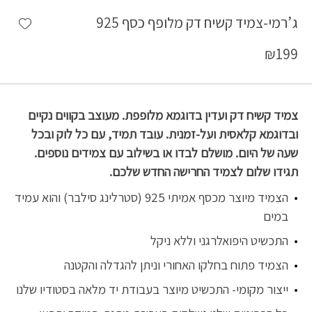
shlist
ג’רמי-צמיד קשיח דק מלופף כסף 925
₪
199
צמיד קשיח דק ועדין בדוגמא מלופפת. מעוצב בקווים נקיים
ובדוגמא קלאסית ועל-זמנית. עובד תמיד, עם כל לוק ובכל
שעה של היום. מושלם לבדו או בשילוב עם צמידים נוספים.
תגידו שלום לצמיד החרישה החדש שלכם.
הצמיד מיוצר מכסף אמיתי 925 (סטרלינג סילבר) והוא עמיד
במים
התכשיט היפואלרגני וללא ניקל
הצמיד פתוח בחלקו האחורי וניתן להגדלה והקטנה
ייצור מקומי- התכשיט מיוצר בעבודת יד מלאה בסטודיו שלנו