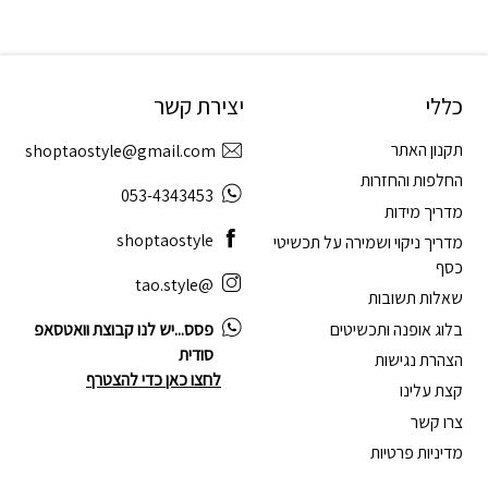
כללי
יצירת קשר
תקנון האתר
shoptaostyle@gmail.com
החלפות והחזרות
053-4343453
מדריך מידות
shoptaostyle
מדריך ניקוי ושמירה על תכשיטי
כסף
@tao.style
שאלות תשובות
בלוג אופנה ותכשיטים
פסס...יש לנו קבוצת וואטסאפ
סודית
הצהרת נגישות
לחצו כאן כדי להצטרף
קצת עלינו
צרו קשר
מדיניות פרטיות