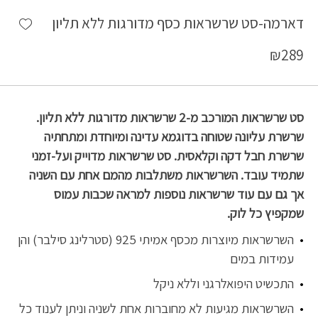
shlist
דארמה-סט שרשראות כסף מדורגות ללא תליון
₪
289
סט שרשראות המורכב מ-2 שרשראות מדורגות ללא תליון.
שרשרת עליונה שטוחה בדוגמא עדינה ומיוחדת ומתחתיה
שרשרת חבל דקה וקלאסית. סט שרשראות מדוייק ועל-זמני
שתמיד עובד. השרשראות משתלבות מהמם אחת עם השניה
אך גם עם עוד שרשראות נוספות למראה שכבות עמוס
שמקפיץ כל לוק.
השרשראות מיוצרות מכסף אמיתי 925 (סטרלינג סילבר) והן
עמידות במים
התכשיט היפואלרגני וללא ניקל
השרשראות מגיעות לא מחוברות אחת לשניה וניתן לענוד כל