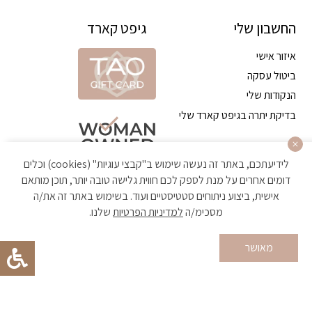
החשבון שלי
גיפט קארד
איזור אישי
ביטול עסקה
הנקודות שלי
בדיקת יתרה בגיפט קארד שלי
לידיעתכם, באתר זה נעשה שימוש ב"קבצי עוגיות" (cookies) וכלים
דומים אחרים על מנת לספק לכם חווית גלישה טובה יותר, תוכן מותאם
אישית, ביצוע ניתוחים סטטיסטיים ועוד. בשימוש באתר זה את/ה
מסכימ/ה
למדיניות הפרטיות
שלנו.
הקניה באתר מאובטחת ועומדת בתקן האבטחה הגבוה ביותר
מאושר
Developed by Matat Technologies ltd