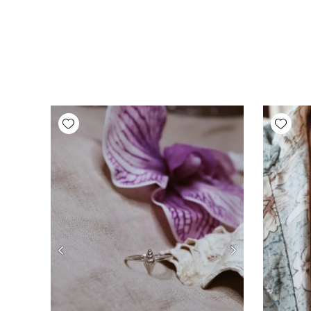
Add wishlist
Add wishlist