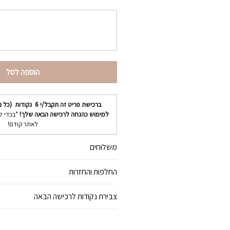
הוספה לסל
ברכישת פריט זה תקבל/י
6
נקודות (כל נ
למימוש כהנחה לרכישה הבאה שלך!
*בכדי ל
לאתר קודם!
משלוחים
החלפות והחזרות
צבירת נקודות לרכישה הבאה