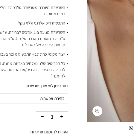
השרשרת מיוצרת משרשרת גולדפילד ותליון 
במים מתוקים
התכשיט היפואלרגני וללא ניקל
תוספת הארכה של כ-4 ס”מ
ייצור מקומי כחול לבן- התכשיט מיוצר בעבו
כל הפריטים שלנו נשלחים באריזת מתנה. ב
לחבילה כרטיס ברכה ריק/עם הקדשה אישית-
להזמנה”
בחר סינון לפי אורך שרשרת
בחירת אפשרות
הערות להזמנת פריט זה: