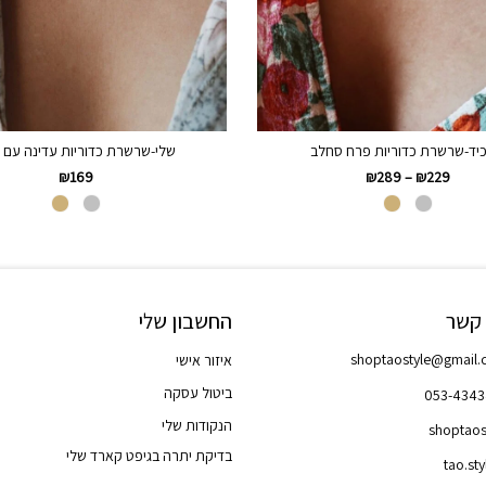
כיד-שרשרת כדוריות פרח סחלב
שלי-שרשרת כדוריות עדינה עם 
₪
169
₪
289
–
₪
229
 קשר
החשבון שלי
shoptaostyle@gmail
איזור אישי
ביטול עסקה
053-434
הנקודות שלי
shoptaos
בדיקת יתרה בגיפט קארד שלי