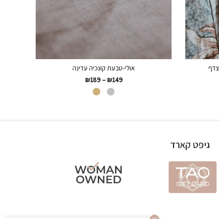
צדף
אולי-טבעת קונכיה עדינה
₪
189
–
₪
149
גיפט קארד