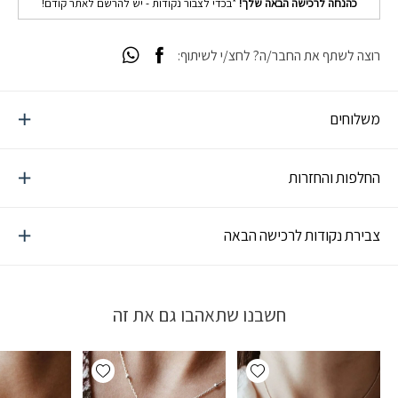
כהנחה לרכישה הבאה שלך!
*בכדי לצבור נקודות - יש להרשם לאתר קודם!
רוצה לשתף את החבר/ה? לחצ/י לשיתוף:
משלוחים
החלפות והחזרות
צבירת נקודות לרכישה הבאה
חשבנו שתאהבו גם את זה
Add wishlist
Add wishlist