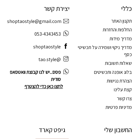
כללי
יצירת קשר
תקנון האתר
shoptaostyle@gmail.com
החלפות והחזרות
053-4343453
מדריך מידות
shoptaostyle
מדריך ניקוי ושמירה על תכשיטי
כסף
@tao.style
שאלות תשובות
בלוג אופנה ותכשיטים
פסס...יש לנו קבוצת וואטסאפ
סודית
הצהרת נגישות
לחצו כאן כדי להצטרף
קצת עלינו
צרו קשר
מדיניות פרטיות
החשבון שלי
גיפט קארד