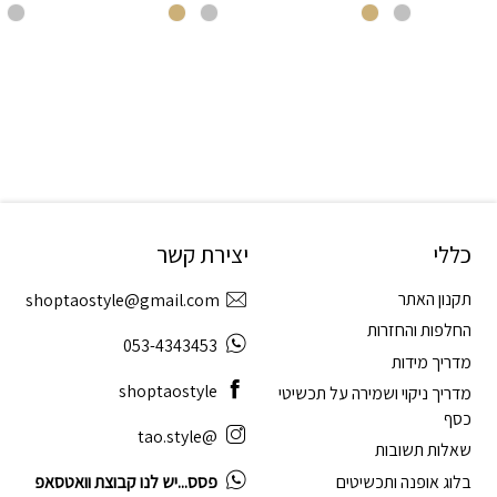
כללי
יצירת קשר
תקנון האתר
shoptaostyle@gmail.com
החלפות והחזרות
053-4343453
מדריך מידות
shoptaostyle
מדריך ניקוי ושמירה על תכשיטי
כסף
@tao.style
שאלות תשובות
בלוג אופנה ותכשיטים
פסס...יש לנו קבוצת וואטסאפ