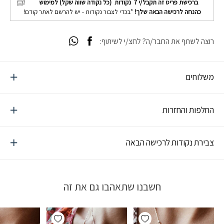
ברכישת פריט זה תקבל/י
7
נקודות (כל נקודה שווה שקל) למימוש
כהנחה לרכישה הבאה שלך!
*בכדי לצבור נקודות - יש להרשם לאתר קודם!
רוצה לשתף את החבר/ה? לחצ/י לשיתוף:
משלוחים
החלפות והחזרות
צבירת נקודות לרכישה הבאה
חשבנו שתאהבו גם את זה
Add wishlist
Add wishlist