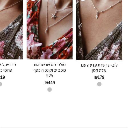
סולט-סט שרשראות
טרופיקל-
ליב-שרשרת עדינה עם
כוכב ים וקונכיה כסף
טרופי כסף
עלה קטן
925
219
₪
179
₪
449