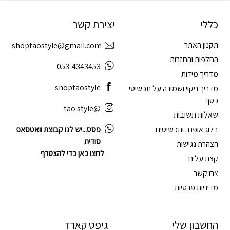
כללי
יצירת קשר
תקנון האתר
shoptaostyle@gmail.com
החלפות והחזרות
053-4343453
מדריך מידות
shoptaostyle
מדריך ניקוי ושמירה על תכשיטי
כסף
@tao.style
שאלות תשובות
בלוג אופנה ותכשיטים
פסס...יש לנו קבוצת וואטסאפ
סודית
הצהרת נגישות
לחצו כאן כדי להצטרף
קצת עלינו
צרו קשר
מדיניות פרטיות
החשבון שלי
גיפט קארד