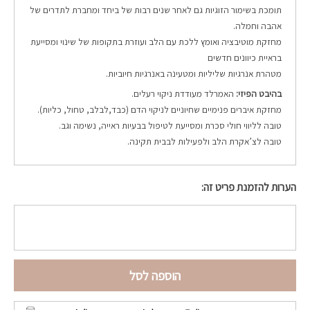
תומכת בשימור הזוגיות גם לאחר שנים רבות של ביחד ומחברת לתדרים של
אהבה וחמלה.
מחזקת מוטיבציה ואומץ ללכת עם הלב ועוזרת בתקופות של שינוי ומסייעת
בראיית כיוונים חדשים
מטהרת אנרגיות שליליות ומטעינה באנרגיות חיוביות.
בהיבט הפיזי:
האמרלד מעודדת ניקוי רעלים.
מחזקת איברים פנימיים שחיוניים לניקוי הדם (כבד,לבלב, טחול, כליות).
טובה לליווי חולי סכרת ומסייעת לטיפול בבעיות ראייה, נשימה וגב.
טובה לצ’אקרת הלב ולפעילות לבבית תקינה.
הערות להזמנת פריט זה:
הוספה לסל