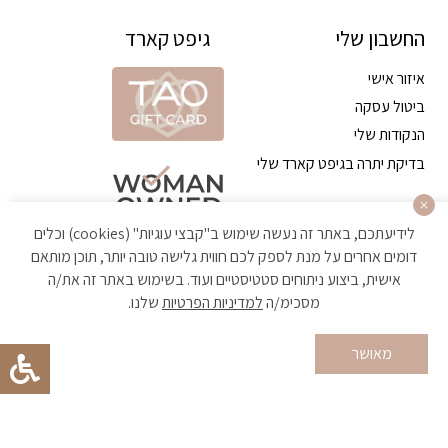
החשבון שלי
גיפט קארד
איזור אישי
ביטול עסקה
הנקודות שלי
בדיקת יתרה בגיפט קארד שלי
לידיעתכם, באתר זה נעשה שימוש ב"קבצי עוגיות" (cookies) וכלים
דומים אחרים על מנת לספק לכם חווית גלישה טובה יותר, תוכן מותאם
אישית, ביצוע ניתוחים סטטיסטיים ועוד. בשימוש באתר זה את/ה
מסכימ/ה
למדיניות הפרטיות
שלנו.
הקניה באתר מאובטחת ועומדת בתקן האבטחה הגבוה ביותר
מאושר
Developed by Matat Technologies ltd