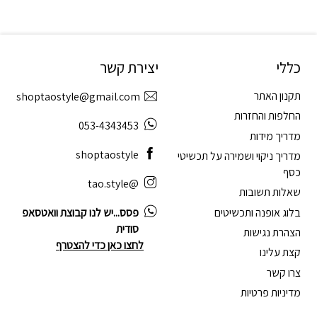
כללי
יצירת קשר
תקנון האתר
shoptaostyle@gmail.com
החלפות והחזרות
053-4343453
מדריך מידות
shoptaostyle
מדריך ניקוי ושמירה על תכשיטי
כסף
@tao.style
שאלות תשובות
בלוג אופנה ותכשיטים
פסס...יש לנו קבוצת וואטסאפ
סודית
הצהרת נגישות
לחצו כאן כדי להצטרף
קצת עלינו
צרו קשר
מדיניות פרטיות