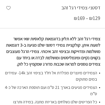
shlist
דסטני-צמידי רגל זהב
₪
169
–
₪
129
צמידי רגל זהב ללא תליון בדוגמאות קלאסיות שאי אפשר
לטעות איתן. קולקציית צמידי דסטני שלנו מגיעה ב-3 דוגמאות
מושלמות ומדוייקות ובציפוי זהב איכותי. צמידי הרגל מעוצבים
בקווים נקיים ומינמליסטים ומושלמת לבדה או ביחד עם
צמידים נוספים למראה שכבות מדורג שמקפיץ כל לוק.
הצמידים מיוצרים מפלדת אל חלד בציפוי זהב 14k- עמידים
במים מתוקים
הצמידים מגיעים באורך 21 ס”מ ועם תוספת הארכה של כ-4
ס”מ
כל הפריטים שלנו נשלחים באריזת מתנה. במידה ותרצו