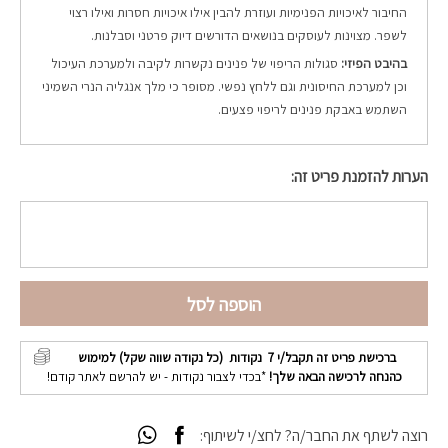
החיבור לאיכויות הפנימיות ועוזרת להבין אילו איכויות חסרות ואילו רצוי
לשפר. מצוינות לעוסקים בנושאים הדורשים דיוק פרטני וסבלנות.
בהיבט הפיזי:
סגולות הריפוי של פנינים נקשרות לקיבה ולמערכת העיכול
וכן למערכת החיסונית וגם ללחץ נפשי. מסופר כי מלך אנגליה הנרי השמיני
השתמש באבקת פנינים לריפוי פצעים.
הערות להזמנת פריט זה:
הוספה לסל
ברכישת פריט זה תקבל/י
7
נקודות (כל נקודה שווה שקל) למימוש
כהנחה לרכישה הבאה שלך!
*בכדי לצבור נקודות - יש להרשם לאתר קודם!
רוצה לשתף את החבר/ה? לחצ/י לשיתוף: