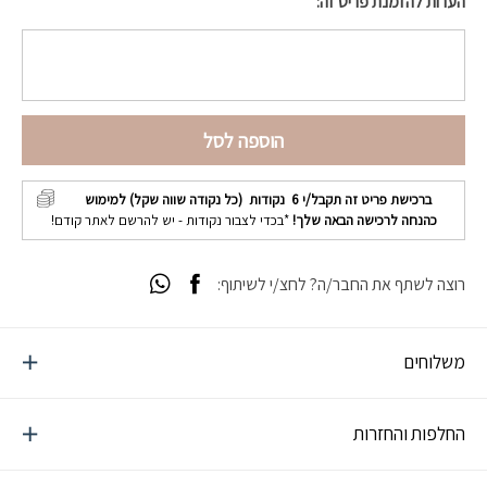
הערות להזמנת פריט זה:
הוספה לסל
ברכישת פריט זה תקבל/י
6
נקודות (כל נקודה שווה שקל) למימוש
כהנחה לרכישה הבאה שלך!
*בכדי לצבור נקודות - יש להרשם לאתר קודם!
רוצה לשתף את החבר/ה? לחצ/י לשיתוף:
משלוחים
החלפות והחזרות