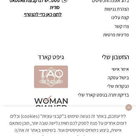
בלוג אופנה ותכשיטים
פסס...יש לנו קבוצת וואטסאפ
סודית
הצהרת נגישות
לחצו כאן כדי להצטרף
קצת עלינו
צרו קשר
מדיניות פרטיות
החשבון שלי
גיפט קארד
איזור אישי
ביטול עסקה
הנקודות שלי
בדיקת יתרה בגיפט קארד שלי
לידיעתכם, באתר זה נעשה שימוש ב"קבצי עוגיות" (cookies) וכלים
דומים אחרים על מנת לספק לכם חווית גלישה טובה יותר, תוכן מותאם
אישית, ביצוע ניתוחים סטטיסטיים ועוד. בשימוש באתר זה את/ה