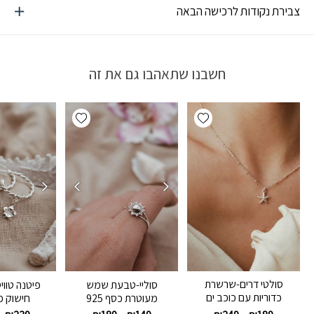
צבירת נקודות לרכישה הבאה
חשבנו שתאהבו גם את זה
Add wishlist
Add wishlist
סולטי דרים-שרשרת
סוליי-טבעת שמש
פיטנה טווי
כדוריות עם כוכב ים
מעוטרת כסף 925
חישוק פ