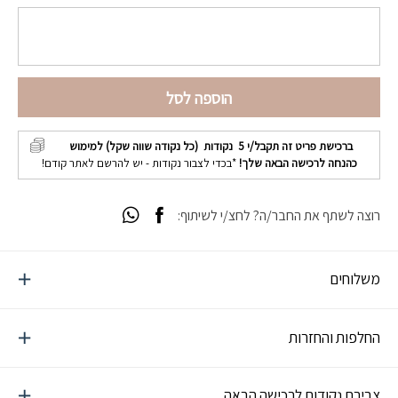
הוספה לסל
ברכישת פריט זה תקבל/י
5
נקודות (כל נקודה שווה שקל) למימוש
כהנחה לרכישה הבאה שלך!
*בכדי לצבור נקודות - יש להרשם לאתר קודם!
רוצה לשתף את החבר/ה? לחצ/י לשיתוף:
משלוחים
החלפות והחזרות
צבירת נקודות לרכישה הבאה