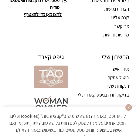
בלוג אופנה ותכשיטים
פסס...יש לנו קבוצת וואטסאפ
סודית
הצהרת נגישות
לחצו כאן כדי להצטרף
קצת עלינו
צרו קשר
מדיניות פרטיות
החשבון שלי
גיפט קארד
איזור אישי
ביטול עסקה
הנקודות שלי
בדיקת יתרה בגיפט קארד שלי
לידיעתכם, באתר זה נעשה שימוש ב"קבצי עוגיות" (cookies) וכלים
דומים אחרים על מנת לספק לכם חווית גלישה טובה יותר, תוכן מותאם
אישית, ביצוע ניתוחים סטטיסטיים ועוד. בשימוש באתר זה את/ה