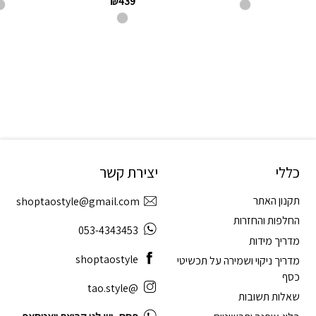
₪
439
כללי
יצירת קשר
תקנון האתר
shoptaostyle@gmail.com
החלפות והחזרות
053-4343453
מדריך מידות
shoptaostyle
מדריך ניקוי ושמירה על תכשיטי
כסף
@tao.style
שאלות תשובות