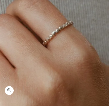
כמות הארטס-טבעת לבבות עדינה