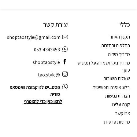
כללי
יצירת קשר
תקנון האתר
shoptaostyle@gmail.com
החלפות והחזרות
053-4343453
מדריך מידות
shoptaostyle
מדריך ניקוי ושמירה על תכשיטי
כסף
@tao.style
שאלות תשובות
בלוג אופנה ותכשיטים
פסס...יש לנו קבוצת וואטסאפ
סודית
הצהרת נגישות
לחצו כאן כדי להצטרף
קצת עלינו
צרו קשר
מדיניות פרטיות