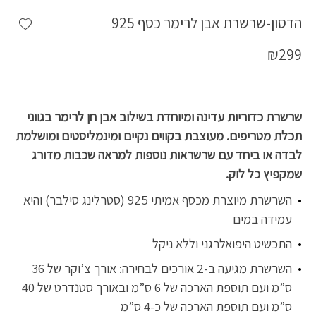
shlist
הדסון-שרשרת אבן לרימר כסף 925
₪
299
שרשרת כדוריות עדינה ומיוחדת בשילוב אבן חן לרימר בגווני
תכלת מטריפים. מעוצבת בקווים נקיים ומינמליסטים ומושלמת
לבדה או ביחד עם שרשראות נוספות למראה שכבות מדורג
שמקפיץ כל לוק.
השרשרת מיוצרת מכסף אמיתי 925 (סטרלינג סילבר) והיא
עמידה במים
התכשיט היפואלרגני וללא ניקל
השרשרת מגיעה ב-2 אורכים לבחירה: אורך צ’וקר של 36
ס”מ ועם תוספת הארכה של 6 ס”מ ובאורך סטנדרט של 40
ס”מ ועם תוספת הארכה של כ-4 ס”מ