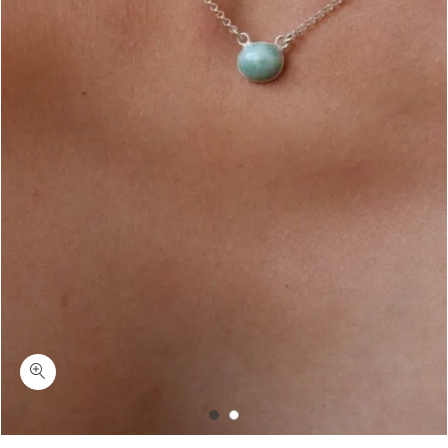
כמות הדסון-שרשרת אבן לרימר כסף 925