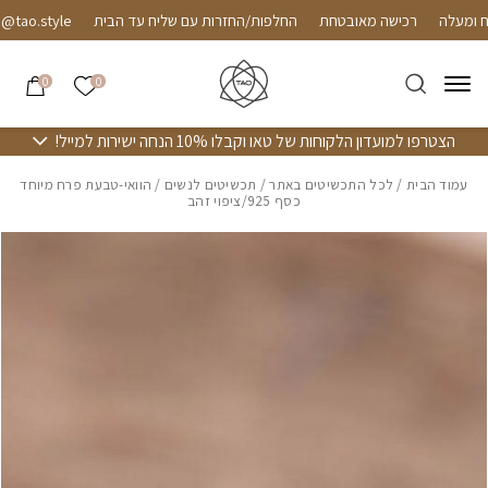
חזרה למעלה
Skip to Conten
רכישה מאובטחת
החלפות/החזרות עם שליח עד הבית
ao.style
הרשימה שלי
0
0
הצטרפו למועדון הלקוחות של טאו וקבלו 10% הנחה ישירות למייל!
עמוד הבית
/
לכל התכשיטים באתר
/
תכשיטים לנשים
/ הוואי-טבעת פרח מיוחד
כסף 925/ציפוי זהב