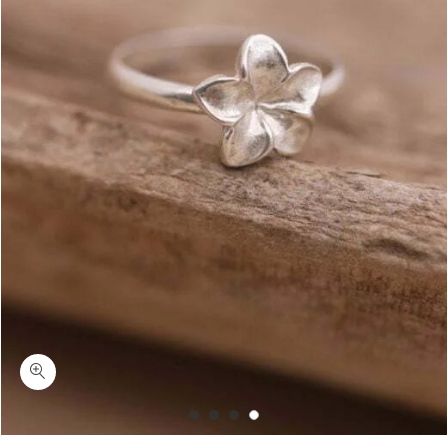
כמות הוואי-טבעת פרח מיוחד כסף 925/ציפוי זהב