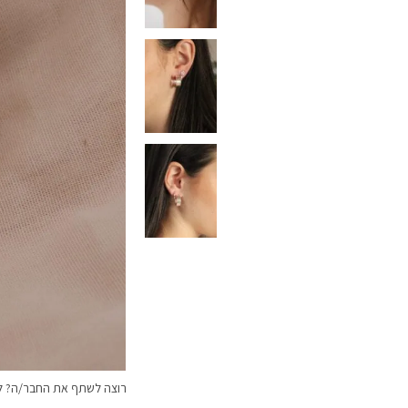
רוצה לשתף את החבר/ה? לח