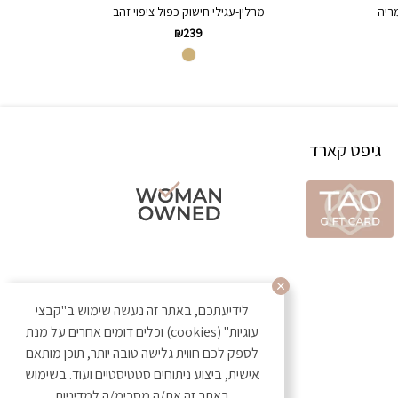
מריה
מרלין-עגילי חישוק כפול ציפוי זהב
₪
239
גיפט קארד
לידיעתכם, באתר זה נעשה שימוש ב"קבצי
עוגיות" (cookies) וכלים דומים אחרים על מנת
לספק לכם חווית גלישה טובה יותר, תוכן מותאם
אישית, ביצוע ניתוחים סטטיסטיים ועוד. בשימוש
באתר זה את/ה מסכימ/ה
למדיניות