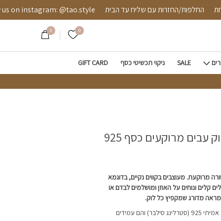
וקעים כסף 925
מאובטחת
החלפות/החזרות עם שליח עד הבית
 instagram: @tao.style
0
0
הרשימה שלי
רים
SALE
ניקוי תכשיטי כסף
GIFT CARD
ק עבים מרוקעים כסף 925
רה מרוקעת. מעוצבים בקווים נקיים, בדוגמא
ים קלים ונוחים על האוזן ומושלמים לבדם או
למראה מדורג שמקפיץ כל לוק.
העגילים מיוצרים מכסף אמיתי 925 (סטרלינג סילבר) והם עמידים