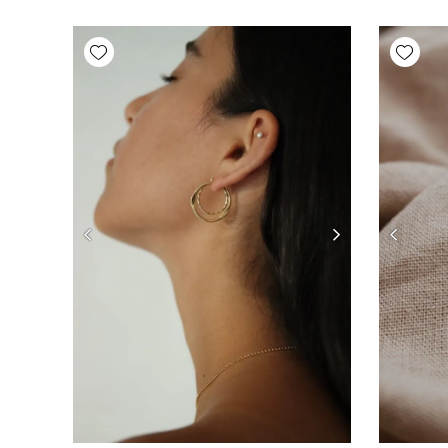
Add wishlist
Add wishlist