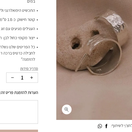
במים
התכשיט היפואלרגני ולל
קוטר חישוק: כ-1.8 ס”מ
העגילים מגיעים עם זוג 
ייצור מקומי כחול לבן- 
כל הפריטים שלנו נשלחי
לחבילה כרטיס ברכה רי
להזמנה”
מדריך מידות
הערות להזמנת פריט זה:
צ/י לשיתוף: