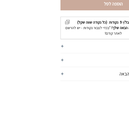
הוספה לסל
בל/י
9
נקודות (כל נקודה שווה שקל)
 הבאה שלך!
*בכדי לצבור נקודות - יש להרשם
לאתר קודם!
הבאה