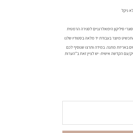
א ניקל
סוגרי סיליקון היפואלרגניים לסגירה הרמטית
התכשיט מיוצר בעבודת יד מלאה בסטודיו שלנו
ם באריזת מתנה. במידה ותרצו שנוסיף לכם
ק/עם הקדשה אישית- יש לציין זאת ב”הערות