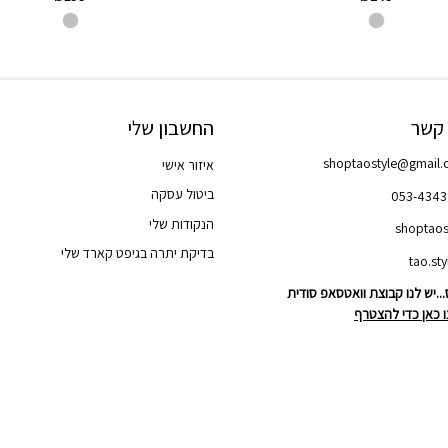
 קשר
החשבון שלי
shoptaostyle@gmail
איזור אישי
ביטול עסקה
053-434
הנקודות שלי
shoptaos
בדיקת יתרה בגיפט קארד שלי
..יש לנו קבוצת וואטסאפ סודית
 כאן כדי להצטרף