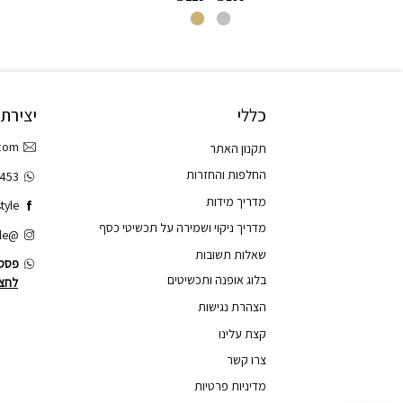
כללי
יצירת
.com
תקנון האתר
החלפות והחזרות
3453
מדריך מידות
tyle
מדריך ניקוי ושמירה על תכשיטי כסף
@tao.style
שאלות תשובות
פסס.
בלוג אופנה ותכשיטים
לחצו
הצהרת נגישות
קצת עלינו
צרו קשר
מדיניות פרטיות