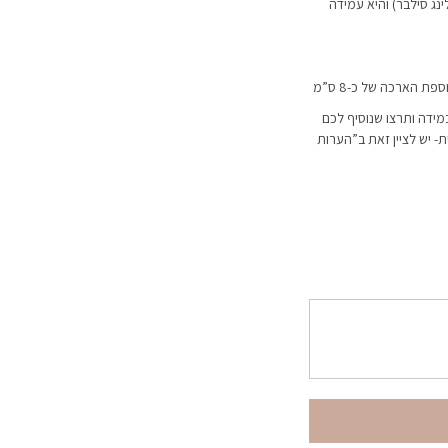
ת מכסף אמיתי 925 (סטרלינג סילבר) והיא עמידה
מידה ותרצו שנוסיף לכם
 יש לציין זאת ב”הערות