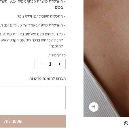
השרשרת מיוצר
במים
התכשיט היפואלרגני וללא ניקל
השרשרת מגיעה באורך של 36 ס”מ ועם תוספת הארכה של כ-8 ס”מ
כל הפריטים שלנו נשלחים באריזת מתנה. ב
לחבילה כרטיס ברכה ריק/עם הקדשה אישית-
להזמנה”
מדריך מידות
הערות להזמנת פריט זה:
הוספה לסל