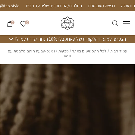
חזרה למעלה
Skip to Conten
רכישה מאובטחת
החלפות/החזרות עם שליח עד הבית
o.style
הרשימה שלי
0
0
הצטרפו למועדון הלקוחות של טאו וקבלו 10% הנחה ישירות למייל!
עמוד הבית
/
לכל התכשיטים באתר
/
טבעות
/ וואנס-טבעת חותם מלבנית עם
חריטה