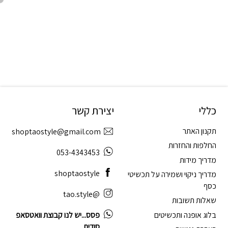
כללי
יצירת קשר
תקנון האתר
shoptaostyle@gmail.com
החלפות והחזרות
053-4343453
מדריך מידות
shoptaostyle
מדריך ניקוי ושמירה על תכשיטי
כסף
@tao.style
שאלות תשובות
בלוג אופנה ותכשיטים
פסס...יש לנו קבוצת וואטסאפ
סודית