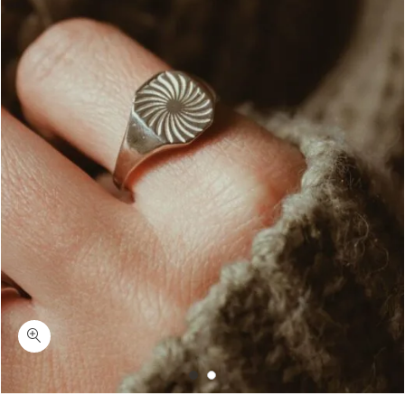
כמות וואנס-טבעת חותם מלבנית עם חריטה