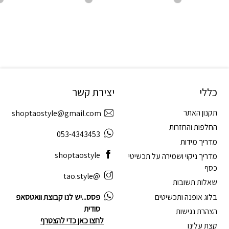
כללי
יצירת קשר
תקנון האתר
shoptaostyle@gmail.com
החלפות והחזרות
053-4343453
מדריך מידות
shoptaostyle
מדריך ניקוי ושמירה על תכשיטי
כסף
@tao.style
שאלות תשובות
בלוג אופנה ותכשיטים
פסס...יש לנו קבוצת וואטסאפ
סודית
הצהרת נגישות
לחצו כאן כדי להצטרף
קצת עלינו