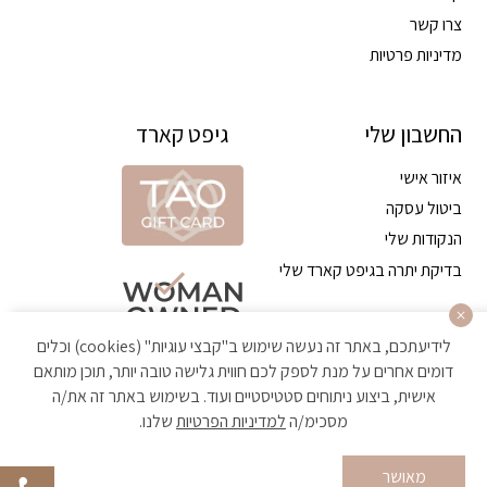
צרו קשר
מדיניות פרטיות
החשבון שלי
גיפט קארד
איזור אישי
ביטול עסקה
הנקודות שלי
בדיקת יתרה בגיפט קארד שלי
לידיעתכם, באתר זה נעשה שימוש ב"קבצי עוגיות" (cookies) וכלים
דומים אחרים על מנת לספק לכם חווית גלישה טובה יותר, תוכן מותאם
אישית, ביצוע ניתוחים סטטיסטיים ועוד. בשימוש באתר זה את/ה
מסכימ/ה
למדיניות הפרטיות
שלנו.
הקניה באתר מאובטחת ועומדת בתקן האבטחה הגבוה ביותר
מאושר