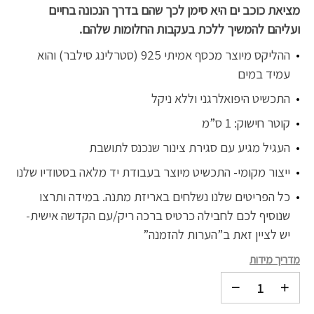
מציאת כוכב ים היא סימן לכך שהם בדרך הנכונה בחיים
ועליהם להמשיך ללכת בעקבות החלומות שלהם.
ההליקס מיוצר מכסף אמיתי 925 (סטרלינג סילבר) והוא
עמיד במים
התכשיט היפואלרגני וללא ניקל
קוטר חישוק: 1 ס”מ
העגיל מגיע עם סגירת צינור שנכנס לתושבת
ייצור מקומי- התכשיט מיוצר בעבודת יד מלאה בסטודיו שלנו
כל הפריטים שלנו נשלחים באריזת מתנה. במידה ותרצו
שנוסיף לכם לחבילה כרטיס ברכה ריק/עם הקדשה אישית-
יש לציין זאת ב”הערות להזמנה”
מדריך מידות