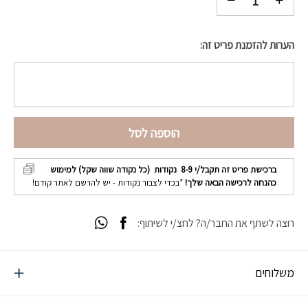
הערות להזמנת פריט זה:
הוספה לסל
ברכישת פריט זה תקבל/י
8-9
נקודות (כל נקודה שווה שקל) למימוש
כהנחה לרכישה הבאה שלך!
*בכדי לצבור נקודות - יש להרשם לאתר קודם!
רוצה לשתף את החבר/ה? לחצ/י לשיתוף:
משלוחים