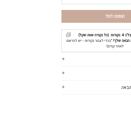
הוספה לסל
בל/י
4
נקודות (כל נקודה שווה שקל)
 הבאה שלך!
*בכדי לצבור נקודות - יש להרשם
לאתר קודם!
הבאה