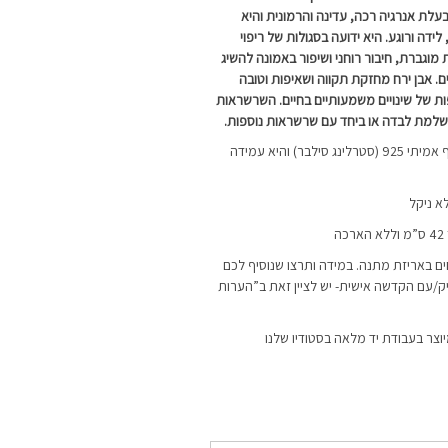
בעלת אנרגיה רכה, עדינה והרמונית והיא
ידה ורוגע. היא ידועה בסגולות של ריפוי
ות מוגברת, חיבור רוחני ושיפור באמונה להשיג
. אבן ירח מחזקת תקווה ושאיפות וטובה
 של שינויים משמעותיים בחיים. השרשראות
ושלמת לבדה או ביחד עם שרשראות נוספות.
השרשרת מיוצרת מכסף אמיתי 925 (סטרלינג סילבר) והיא עמידה
א ניקל
ה
ם באריזת מתנה. במידה ותרצו שנוסיף לכם
ק/עם הקדשה אישית- יש לציין זאת ב”הערות
יוצר בעבודת יד מלאה בסטודיו שלנו