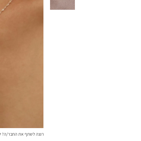
רוצה לשתף את החבר/ה? לח