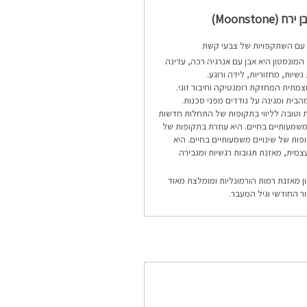
(Moonstone)
עם השתקפויות של צבעי קשת
המונסטון היא אבן עם אנרגיה רכה, עדינה
שיות, מחזוריות, לידה ורוגע.
מתית המחזקת רומנטיקה וחיבור זוגי.
בית ומגינה על נודדים מפני סכנות.
 וטובה לליווי בתקופות של התחלות חדשות
משמעותיים בחיים. היא עוזרת בתקופות של
ות של שינויים משמעותיים בחיים. היא
מית, מאזנת תגובות רגשיות ומגבירה
 מאזנת רמות הורמונליות ומומלצת מאוד
 החודשי וגיל המעבר.