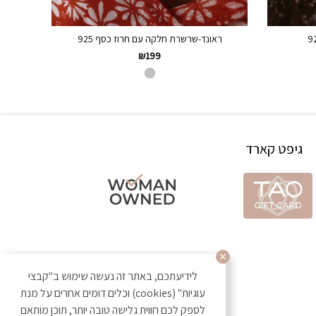
ראונד-שרשרת חלקה עם חרוז כסף 925
₪
199
גיפט קארד
לידיעתכם, באתר זה נעשה שימוש ב"קבצי
עוגיות" (cookies) וכלים דומים אחרים על מנת
לספק לכם חווית גלישה טובה יותר, תוכן מותאם