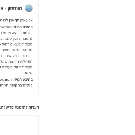
מונסטון - אבן ירח 
צבע אבן חן:
אבן לבנה 
בהיבט הרגשי והנפשי:
והרמונית. היא מסמלת נ
נחשבת לאבן אהבה עוצ
טובה לנמצאים רחוק מה
מחזקת תקווה ושאיפות
ובתקופות של שינויים 
התחלות חדשות ובתקופ
טובה לחיזוק הערכה עצ
שלווה.
בהיבט הפיזי:
המונסטון
לנשים בתקופת המחזור
הערות להזמנת פריט זה: