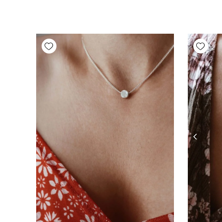
Add wishlist
Add wishlist