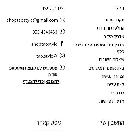
כללי
יצירת קשר
תקנון האתר
shoptaostyle@gmail.com
החלפות והחזרות
053-4343453
מדריך מידות
shoptaostyle
מדריך ניקוי ושמירה על תכשיטי
כסף
@tao.style
שאלות תשובות
בלוג אופנה ותכשיטים
פסס...יש לנו קבוצת וואטסאפ
סודית
הצהרת נגישות
לחצו כאן כדי להצטרף
קצת עלינו
צרו קשר
מדיניות פרטיות
החשבון שלי
גיפט קארד