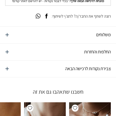
כהנחה לרכישה הבאה שלך!
*בכדי לצבור נקודות - יש להרשם לאתר קודם!
רוצה לשתף את החבר/ה? לחצ/י לשיתוף:
משלוחים
החלפות והחזרות
צבירת נקודות לרכישה הבאה
חשבנו שתאהבו גם את זה
Add wishlist
Add wishlist