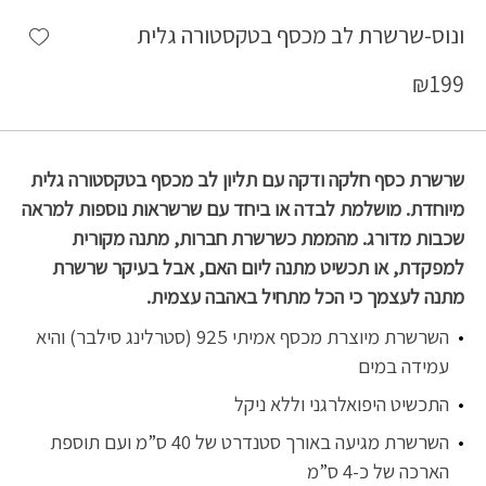
shlist
ונוס-שרשרת לב מכסף בטקסטורה גלית
₪
199
שרשרת כסף חלקה ודקה עם תליון לב מכסף בטקסטורה גלית
מיוחדת. מושלמת לבדה או ביחד עם שרשראות נוספות למראה
שכבות מדורג. מהממת כשרשרת חברות, מתנה מקורית
למפקדת, או תכשיט מתנה ליום האם, אבל בעיקר שרשרת
מתנה לעצמך כי הכל מתחיל באהבה עצמית.
השרשרת מיוצרת מכסף אמיתי 925 (סטרלינג סילבר) והיא
עמידה במים
התכשיט היפואלרגני וללא ניקל
השרשרת מגיעה באורך סטנדרט של 40 ס”מ ועם תוספת
הארכה של כ-4 ס”מ